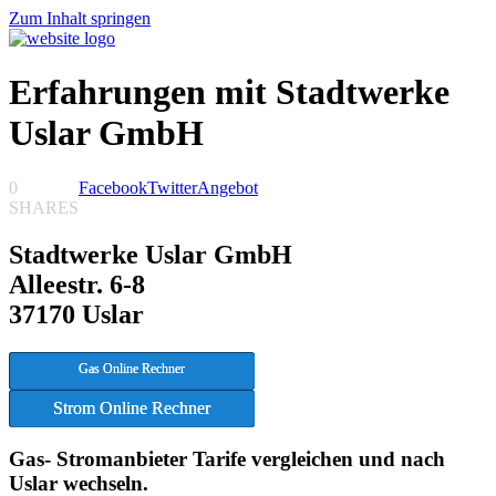
Zum Inhalt springen
Erfahrungen mit Stadtwerke
Uslar GmbH
0
Facebook
Twitter
Angebot
SHARES
Stadtwerke Uslar GmbH
Alleestr. 6-8
37170 Uslar
Gas Online Rechner
Strom Online Rechner
Gas- Stromanbieter Tarife vergleichen und nach
Uslar wechseln.