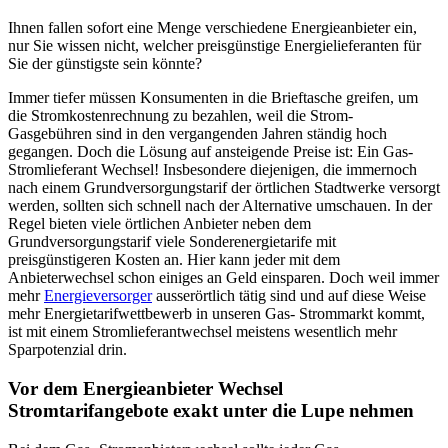
Ihnen fallen sofort eine Menge verschiedene Energieanbieter ein,
nur Sie wissen nicht, welcher preisgünstige Energielieferanten für
Sie der günstigste sein könnte?
Immer tiefer müssen Konsumenten in die Brieftasche greifen, um
die Stromkostenrechnung zu bezahlen, weil die Strom-
Gasgebühren sind in den vergangenden Jahren ständig hoch
gegangen. Doch die Lösung auf ansteigende Preise ist: Ein Gas-
Stromlieferant Wechsel! Insbesondere diejenigen, die immernoch
nach einem Grundversorgungstarif der örtlichen Stadtwerke versorgt
werden, sollten sich schnell nach der Alternative umschauen. In der
Regel bieten viele örtlichen Anbieter neben dem
Grundversorgungstarif viele Sonderenergietarife mit
preisgünstigeren Kosten an. Hier kann jeder mit dem
Anbieterwechsel schon einiges an Geld einsparen. Doch weil immer
mehr
Energieversorger
ausserörtlich tätig sind und auf diese Weise
mehr Energietarifwettbewerb in unseren Gas- Strommarkt kommt,
ist mit einem Stromlieferantwechsel meistens wesentlich mehr
Sparpotenzial drin.
Vor dem Energieanbieter Wechsel
Stromtarifangebote exakt unter die Lupe nehmen