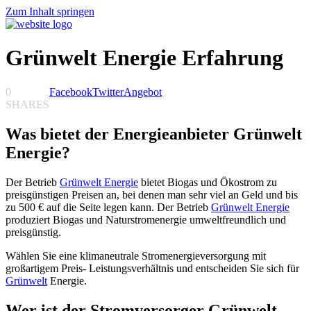
Zum Inhalt springen
Grünwelt Energie Erfahrung
0
Facebook
Twitter
Angebot
SHARES
Was bietet der Energieanbieter Grünwelt
Energie?
Der Betrieb
Grünwelt Energie
bietet Biogas und Ökostrom zu
preisgünstigen Preisen an, bei denen man sehr viel an Geld und bis
zu 500 € auf die Seite legen kann. Der Betrieb
Grünwelt Energie
produziert Biogas und Naturstromenergie umweltfreundlich und
preisgünstig.
Wählen Sie eine klimaneutrale Stromenergieversorgung mit
großartigem Preis- Leistungsverhältnis und entscheiden Sie sich für
Grünwelt
Energie.
Wer ist der Stromversorger Grünwelt