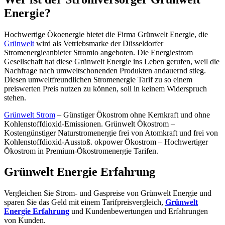
Energie?
Hochwertige Ökoenergie bietet die Firma Grünwelt Energie, die
Grünwelt
wird als Vetriebsmarke der Düsseldorfer
Stromenergieanbieter Stromio angeboten. Die Energiestrom
Gesellschaft hat diese Grünwelt Energie ins Leben gerufen, weil die
Nachfrage nach umweltschonenden Produkten andauernd stieg.
Diesen umweltfreundlichen Stromenergie Tarif zu so einem
preiswerten Preis nutzen zu können, soll in keinem Widerspruch
stehen.
Grünwelt Strom
– Günstiger Ökostrom ohne Kernkraft und ohne
Kohlenstoffdioxid-Emissionen. Grünwelt Ökostrom –
Kostengünstiger Naturstromenergie frei von Atomkraft und frei von
Kohlenstoffdioxid-Ausstoß. okpower Ökostrom – Hochwertiger
Ökostrom in Premium-Ökostromenergie Tarifen.
Grünwelt Energie Erfahrung
Vergleichen Sie Strom- und Gaspreise von Grünwelt Energie und
sparen Sie das Geld mit einem Tarifpreisvergleich,
Grünwelt
Energie Erfahrung
und Kundenbewertungen und Erfahrungen
von Kunden.