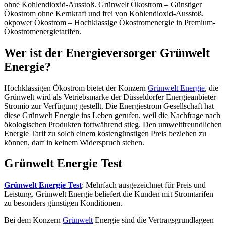
ohne Kohlendioxid-Ausstoß. Grünwelt Ökostrom – Günstiger
Ökostrom ohne Kernkraft und frei von Kohlendioxid-Ausstoß.
okpower Ökostrom – Hochklassige Ökostromenergie in Premium-
Ökostromenergietarifen.
Wer ist der Energieversorger Grünwelt
Energie?
Hochklassigen Ökostrom bietet der Konzern
Grünwelt Energie
, die
Grünwelt wird als Vetriebsmarke der Düsseldorfer Energieanbieter
Stromio zur Verfügung gestellt. Die Energiestrom Gesellschaft hat
diese Grünwelt Energie ins Leben gerufen, weil die Nachfrage nach
ökologischen Produkten fortwährend stieg. Den umweltfreundlichen
Energie Tarif zu solch einem kostengünstigen Preis beziehen zu
können, darf in keinem Widerspruch stehen.
Grünwelt Energie Test
Grünwelt Energie Test
: Mehrfach ausgezeichnet für Preis und
Leistung. Grünwelt Energie beliefert die Kunden mit Stromtarifen
zu besonders günstigen Konditionen.
Bei dem Konzern
Grünwelt
Energie sind die Vertragsgrundlageen