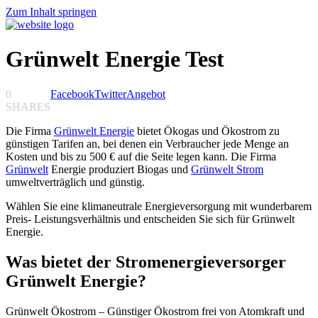
Zum Inhalt springen
Grünwelt Energie Test
0
Facebook
Twitter
Angebot
SHARES
Die Firma
Grünwelt Energie
bietet Ökogas und Ökostrom zu
günstigen Tarifen an, bei denen ein Verbraucher jede Menge an
Kosten und bis zu 500 € auf die Seite legen kann. Die Firma
Grünwelt
Energie produziert Biogas und
Grünwelt Strom
umweltverträglich und günstig.
Wählen Sie eine klimaneutrale Energieversorgung mit wunderbarem
Preis- Leistungsverhältnis und entscheiden Sie sich für Grünwelt
Energie.
Was bietet der Stromenergieversorger
Grünwelt Energie?
Grünwelt Ökostrom – Günstiger Ökostrom frei von Atomkraft und