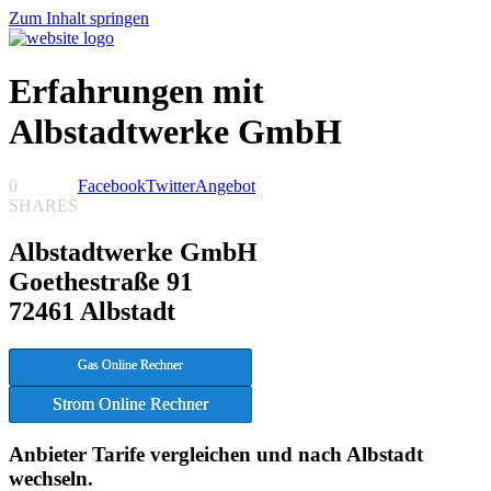
Zum Inhalt springen
Erfahrungen mit
Albstadtwerke GmbH
0
Facebook
Twitter
Angebot
SHARES
Albstadtwerke GmbH
Goethestraße 91
72461 Albstadt
Gas Online Rechner
Strom Online Rechner
Anbieter Tarife vergleichen und nach Albstadt
wechseln.