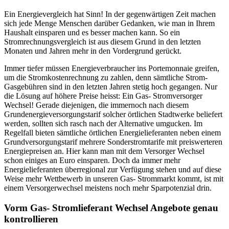
Ein Energievergleich hat Sinn! In der gegenwärtigen Zeit machen
sich jede Menge Menschen darüber Gedanken, wie man in Ihrem
Haushalt einsparen und es besser machen kann. So ein
Stromrechnungsvergleich ist aus diesem Grund in den letzten
Monaten und Jahren mehr in den Vordergrund gerückt.
Immer tiefer müssen Energieverbraucher ins Portemonnaie greifen,
um die Stromkostenrechnung zu zahlen, denn sämtliche Strom-
Gasgebühren sind in den letzten Jahren stetig hoch gegangen. Nur
die Lösung auf höhere Preise heisst: Ein Gas- Stromversorger
Wechsel! Gerade diejenigen, die immernoch nach diesem
Grundenergieversorgungstarif solcher örtlichen Stadtwerke beliefert
werden, sollten sich rasch nach der Alternative umgucken. Im
Regelfall bieten sämtliche örtlichen Energielieferanten neben einem
Grundversorgungstarif mehrere Sonderstromtarife mit preiswerteren
Energiepreisen an. Hier kann man mit dem Versorger Wechsel
schon einiges an Euro einsparen. Doch da immer mehr
Energielieferanten überregional zur Verfügung stehen und auf diese
Weise mehr Wettbewerb in unseren Gas- Strommarkt kommt, ist mit
einem Versorgerwechsel meistens noch mehr Sparpotenzial drin.
Vorm Gas- Stromlieferant Wechsel Angebote genau
kontrollieren