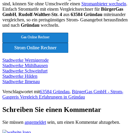
sind, können Sie ohne Umschweife einen
Stromanbieter wechseln
.
Einfach Stromtarife mit einem Vergleichsrechner für
BürgerGas
GmbH
,
Rudolf-Walther-Str. 4
aus
63584 Gründau
miteinander
vergleichen, so ein preisgünstiges Strom- Gasangebot herausfinden
und nach
Gründau
wechseln.
Gas Online Rechner
Strom Online Rechner
Stadtwerke Wernigerode
Stadtwerke Mühlhausen
Stadtwerke Schweinfurt
Stadtwerke Hilden
Stadtwerke Ilmenau
Verschlagwortet mit
63584 Gründau
,
BürgerGas GmbH - Strom-
Gaspreis Vergleich Erfahrungen in Gründau
Schreiben Sie einen Kommentar
Sie müssen
angemeldet
sein, um einen Kommentar abzugeben.