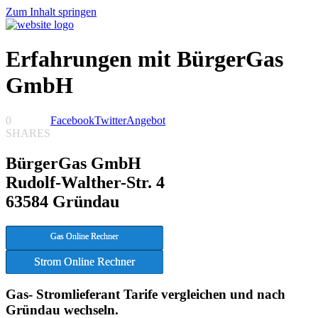
Zum Inhalt springen
Erfahrungen mit BürgerGas
GmbH
0
Facebook
Twitter
Angebot
SHARES
BürgerGas GmbH
Rudolf-Walther-Str. 4
63584 Gründau
Gas Online Rechner
Strom Online Rechner
Gas- Stromlieferant Tarife vergleichen und nach
Gründau wechseln.