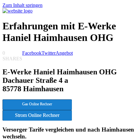
Zum Inhalt springen
Erfahrungen mit E-Werke
Haniel Haimhausen OHG
0
Facebook
Twitter
Angebot
SHARES
E-Werke Haniel Haimhausen OHG
Dachauer Straße 4 a
85778 Haimhausen
Gas Online Rechner
Strom Online Rechner
Versorger Tarife vergleichen und nach Haimhausen
wechseln.