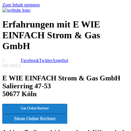
Zum Inhalt springen
Erfahrungen mit E WIE
EINFACH Strom & Gas
GmbH
0
Facebook
Twitter
Angebot
SHARES
E WIE EINFACH Strom & Gas GmbH
Salierring 47-53
50677 Köln
Gas Online Rechner
Strom Online Rechner