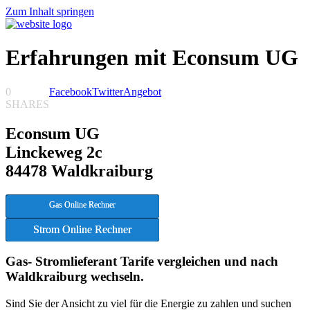
Zum Inhalt springen
Erfahrungen mit Econsum UG
0
Facebook
Twitter
Angebot
SHARES
Econsum UG
Linckeweg 2c
84478 Waldkraiburg
Gas Online Rechner
Strom Online Rechner
Gas- Stromlieferant Tarife vergleichen und nach
Waldkraiburg wechseln.
Sind Sie der Ansicht zu viel für die Energie zu zahlen und suchen