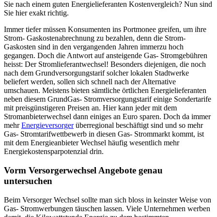
Sie nach einem guten Energielieferanten Kostenvergleich? Nun sind
Sie hier exakt richtig.
Immer tiefer müssen Konsumenten ins Portmonee greifen, um ihre
Strom- Gaskostenabrechnung zu bezahlen, denn die Strom-
Gaskosten sind in den vergangenden Jahren immerzu hoch
gegangen. Doch die Antwort auf ansteigende Gas- Stromgebühren
heisst: Der Stromlieferantwechsel! Besonders diejenigen, die noch
nach dem Grundversorgungstarif solcher lokalen Stadtwerke
beliefert werden, sollen sich schnell nach der Alternative
umschauen. Meistens bieten sämtliche örtlichen Energielieferanten
neben diesem GrundGas- Stromversorgungstarif einige Sondertarife
mit preisgünstigeren Preisen an. Hier kann jeder mit dem
Stromanbieterwechsel dann einiges an Euro sparen. Doch da immer
mehr
Energieversorger
überregional beschäftigt sind und so mehr
Gas- Stromtarifwettbewerb in diesen Gas- Strommarkt kommt, ist
mit dem Energieanbieter Wechsel häufig wesentlich mehr
Energiekostensparpotenzial drin.
Vorm Versorgerwechsel Angebote genau
untersuchen
Beim Versorger Wechsel sollte man sich bloss in keinster Weise von
Gas- Stromwerbungen täuschen lassen. Viele Unternehmen werben