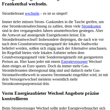
Frankenthal wechseln.
Stromlieferant
wechseln
– es ist so simpel!
Immer tiefer müssen Strom- Gaskunden in die Tasche greifen, um
eine Stromkostenabrechnung zu zahlen, denn viele
Stromkosten
sind in den vergangenden Jahren ununterbrochen gestiegen. Aber
die Antwort auf ansteigende Energiekosten heisst: Ein
Stromlieferantwechsel! Insbesondere diejenigen, die nach wie vor
nach dem Grundstromversorgungstarif der lokalen Stadtwerke
beliefert werden, sollten sich zügig nach der Alternative umschauen.
Im Regelfall bieten viele lokalen Anbieter neben dem
Grundversorgungstarif viele Sonderenergietarife mit geeigneteren
Preisen an. Hier kann jeder mit einem
Energieversorger
Wechsel
dann einiges an Euro sparen. Doch da immer mehr Gas-
Stromlieferanten überregional tätig sind und dadurch mehr Gas-
Stromtarifwettbewerb in unseren Strommarkt eingeführt wird, ist mit
dem Versorgerwechsel meistens wesentlich mehr
Stromkostensparpotenzial drin.
Vorm Energieanbieter Wechsel Angebote präzise
kontrollieren
Beim Stromversorger Wechsel sollte jeder Energieverbraucher sich