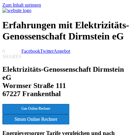
Zum Inhalt springen
Erfahrungen mit Elektrizitäts-
Genossenschaft Dirmstein eG
0
Facebook
Twitter
Angebot
SHARES
Elektrizitäts-Genossenschaft Dirmstein
eG
Wormser Straße 111
67227 Frankenthal
Gas Online Rechner
Strom Online Rechner
Energieversorger Tarife vergleichen und nach