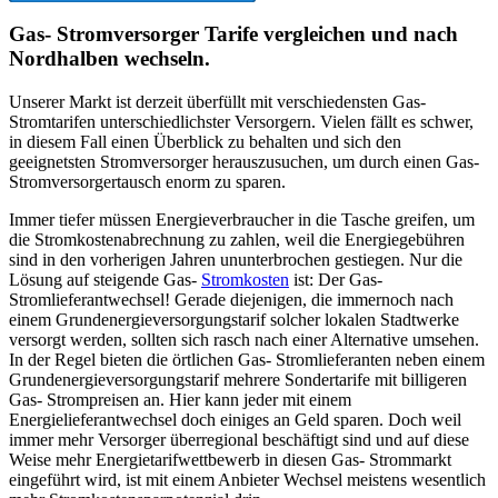
Gas- Stromversorger Tarife vergleichen und nach
Nordhalben wechseln.
Unserer Markt ist derzeit überfüllt mit verschiedensten Gas-
Stromtarifen unterschiedlichster Versorgern. Vielen fällt es schwer,
in diesem Fall einen Überblick zu behalten und sich den
geeignetsten Stromversorger herauszusuchen, um durch einen Gas-
Stromversorgertausch enorm zu sparen.
Immer tiefer müssen Energieverbraucher in die Tasche greifen, um
die Stromkostenabrechnung zu zahlen, weil die Energiegebühren
sind in den vorherigen Jahren ununterbrochen gestiegen. Nur die
Lösung auf steigende Gas-
Stromkosten
ist: Der Gas-
Stromlieferantwechsel! Gerade diejenigen, die immernoch nach
einem Grundenergieversorgungstarif solcher lokalen Stadtwerke
versorgt werden, sollten sich rasch nach einer Alternative umsehen.
In der Regel bieten die örtlichen Gas- Stromlieferanten neben einem
Grundenergieversorgungstarif mehrere Sondertarife mit billigeren
Gas- Strompreisen an. Hier kann jeder mit einem
Energielieferantwechsel doch einiges an Geld sparen. Doch weil
immer mehr Versorger überregional beschäftigt sind und auf diese
Weise mehr Energietarifwettbewerb in diesen Gas- Strommarkt
eingeführt wird, ist mit einem Anbieter Wechsel meistens wesentlich