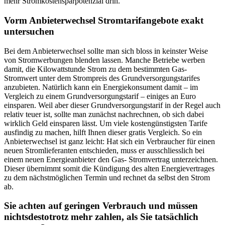
mehr Stromkostensparpotenzial drin.
Vorm Anbieterwechsel Stromtarifangebote exakt
untersuchen
Bei dem Anbieterwechsel sollte man sich bloss in keinster Weise
von Stromwerbungen blenden lassen. Manche Betriebe werben
damit, die Kilowattstunde Strom zu dem bestimmten Gas-
Stromwert unter dem Strompreis des Grundversorgungstarifes
anzubieten. Natürlich kann ein Energiekonsument damit – im
Vergleich zu einem Grundversorgungstarif – einiges an Euro
einsparen. Weil aber dieser Grundversorgungstarif in der Regel auch
relativ teuer ist, sollte man zunächst nachrechnen, ob sich dabei
wirklich Geld einsparen lässt. Um viele kostengünstigsten Tarife
ausfindig zu machen, hilft Ihnen dieser gratis Vergleich. So ein
Anbieterwechsel ist ganz leicht: Hat sich ein Verbraucher für einen
neuen Stromlieferanten entschieden, muss er ausschliesslich bei
einem neuen Energieanbieter den Gas- Stromvertrag unterzeichnen.
Dieser übernimmt somit die Kündigung des alten Energievertrages
zu dem nächstmöglichen Termin und rechnet da selbst den Strom
ab.
Sie achten auf geringen Verbrauch und müssen
nichtsdestotrotz mehr zahlen, als Sie tatsächlich