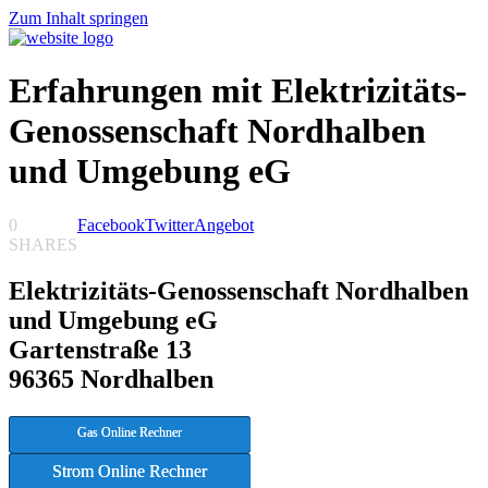
Zum Inhalt springen
Erfahrungen mit Elektrizitäts-
Genossenschaft Nordhalben
und Umgebung eG
0
Facebook
Twitter
Angebot
SHARES
Elektrizitäts-Genossenschaft Nordhalben
und Umgebung eG
Gartenstraße 13
96365 Nordhalben
Gas Online Rechner
Strom Online Rechner