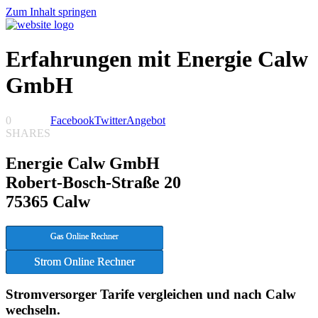
Zum Inhalt springen
Erfahrungen mit Energie Calw
GmbH
0
Facebook
Twitter
Angebot
SHARES
Energie Calw GmbH
Robert-Bosch-Straße 20
75365 Calw
Gas Online Rechner
Strom Online Rechner
Stromversorger Tarife vergleichen und nach Calw
wechseln.