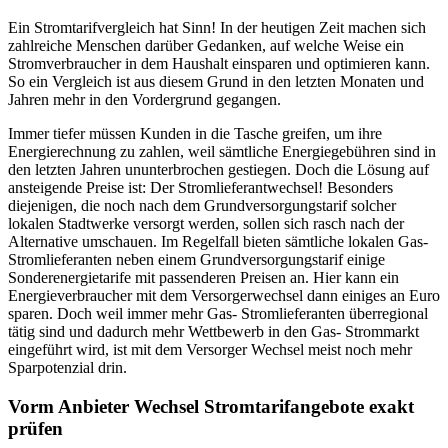
Ein Stromtarifvergleich hat Sinn! In der heutigen Zeit machen sich
zahlreiche Menschen darüber Gedanken, auf welche Weise ein
Stromverbraucher in dem Haushalt einsparen und optimieren kann.
So ein Vergleich ist aus diesem Grund in den letzten Monaten und
Jahren mehr in den Vordergrund gegangen.
Immer tiefer müssen Kunden in die Tasche greifen, um ihre
Energierechnung zu zahlen, weil sämtliche Energiegebühren sind in
den letzten Jahren ununterbrochen gestiegen. Doch die Lösung auf
ansteigende Preise ist: Der Stromlieferantwechsel! Besonders
diejenigen, die noch nach dem Grundversorgungstarif solcher
lokalen Stadtwerke versorgt werden, sollen sich rasch nach der
Alternative umschauen. Im Regelfall bieten sämtliche lokalen Gas-
Stromlieferanten neben einem Grundversorgungstarif einige
Sonderenergietarife mit passenderen Preisen an. Hier kann ein
Energieverbraucher mit dem Versorgerwechsel dann einiges an Euro
sparen. Doch weil immer mehr Gas- Stromlieferanten überregional
tätig sind und dadurch mehr Wettbewerb in den Gas- Strommarkt
eingeführt wird, ist mit dem Versorger Wechsel meist noch mehr
Sparpotenzial drin.
Vorm Anbieter Wechsel Stromtarifangebote exakt
prüfen