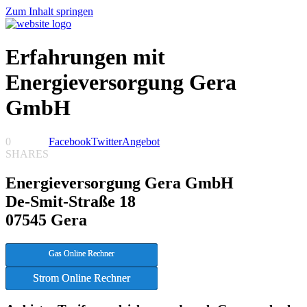
Zum Inhalt springen
Erfahrungen mit
Energieversorgung Gera
GmbH
0
Facebook
Twitter
Angebot
SHARES
Energieversorgung Gera GmbH
De-Smit-Straße 18
07545 Gera
Gas Online Rechner
Strom Online Rechner