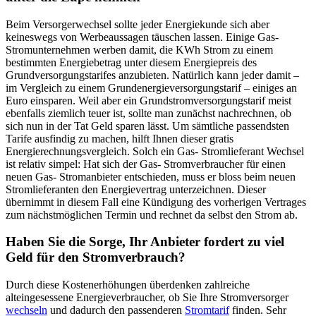
Beim Versorgerwechsel sollte jeder Energiekunde sich aber
keineswegs von Werbeaussagen täuschen lassen. Einige Gas-
Stromunternehmen werben damit, die KWh Strom zu einem
bestimmten Energiebetrag unter diesem Energiepreis des
Grundversorgungstarifes anzubieten. Natürlich kann jeder damit –
im Vergleich zu einem Grundenergieversorgungstarif – einiges an
Euro einsparen. Weil aber ein Grundstromversorgungstarif meist
ebenfalls ziemlich teuer ist, sollte man zunächst nachrechnen, ob
sich nun in der Tat Geld sparen lässt. Um sämtliche passendsten
Tarife ausfindig zu machen, hilft Ihnen dieser gratis
Energierechnungsvergleich. Solch ein Gas- Stromlieferant Wechsel
ist relativ simpel: Hat sich der Gas- Stromverbraucher für einen
neuen Gas- Stromanbieter entschieden, muss er bloss beim neuen
Stromlieferanten den Energievertrag unterzeichnen. Dieser
übernimmt in diesem Fall eine Kündigung des vorherigen Vertrages
zum nächstmöglichen Termin und rechnet da selbst den Strom ab.
Haben Sie die Sorge, Ihr Anbieter fordert zu viel
Geld für den Stromverbrauch?
Durch diese Kostenerhöhungen überdenken zahlreiche
alteingesessene Energieverbraucher, ob Sie Ihre Stromversorger
wechseln
und dadurch den passenderen
Stromtarif
finden. Sehr