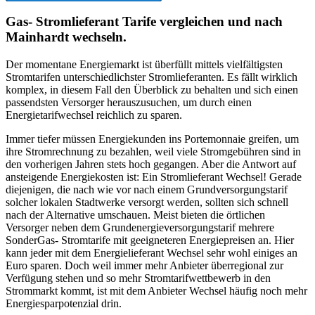
Gas- Stromlieferant Tarife vergleichen und nach
Mainhardt wechseln.
Der momentane Energiemarkt ist überfüllt mittels vielfältigsten
Stromtarifen unterschiedlichster Stromlieferanten. Es fällt wirklich
komplex, in diesem Fall den Überblick zu behalten und sich einen
passendsten Versorger herauszusuchen, um durch einen
Energietarifwechsel reichlich zu sparen.
Immer tiefer müssen Energiekunden ins Portemonnaie greifen, um
ihre Stromrechnung zu bezahlen, weil viele Stromgebühren sind in
den vorherigen Jahren stets hoch gegangen. Aber die Antwort auf
ansteigende Energiekosten ist: Ein Stromlieferant Wechsel! Gerade
diejenigen, die nach wie vor nach einem Grundversorgungstarif
solcher lokalen Stadtwerke versorgt werden, sollten sich schnell
nach der Alternative umschauen. Meist bieten die örtlichen
Versorger neben dem Grundenergieversorgungstarif mehrere
SonderGas- Stromtarife mit geeigneteren Energiepreisen an. Hier
kann jeder mit dem Energielieferant Wechsel sehr wohl einiges an
Euro sparen. Doch weil immer mehr Anbieter überregional zur
Verfügung stehen und so mehr Stromtarifwettbewerb in den
Strommarkt kommt, ist mit dem Anbieter Wechsel häufig noch mehr
Energiesparpotenzial drin.