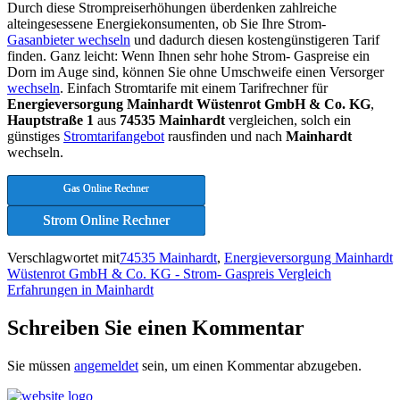
Durch diese Strompreiserhöhungen überdenken zahlreiche
alteingesessene Energiekonsumenten, ob Sie Ihre Strom-
Gasanbieter wechseln
und dadurch diesen kostengünstigeren Tarif
finden. Ganz leicht: Wenn Ihnen sehr hohe Strom- Gaspreise ein
Dorn im Auge sind, können Sie ohne Umschweife einen Versorger
wechseln
. Einfach Stromtarife mit einem Tarifrechner für
Energieversorgung Mainhardt Wüstenrot GmbH & Co. KG
,
Hauptstraße 1
aus
74535 Mainhardt
vergleichen, solch ein
günstiges
Stromtarifangebot
rausfinden und nach
Mainhardt
wechseln.
Gas Online Rechner
Strom Online Rechner
Verschlagwortet mit
74535 Mainhardt
,
Energieversorgung Mainhardt
Wüstenrot GmbH & Co. KG - Strom- Gaspreis Vergleich
Erfahrungen in Mainhardt
Schreiben Sie einen Kommentar
Sie müssen
angemeldet
sein, um einen Kommentar abzugeben.