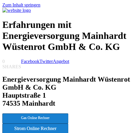
Zum Inhalt springen
Erfahrungen mit
Energieversorgung Mainhardt
Wüstenrot GmbH & Co. KG
0
Facebook
Twitter
Angebot
SHARES
Energieversorgung Mainhardt Wüstenrot
GmbH & Co. KG
Hauptstraße 1
74535 Mainhardt
Gas Online Rechner
Strom Online Rechner