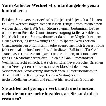
Vorm Anbieter Wechsel Stromtarifangebote genau
kontrollieren
Bei dem Stromversorgerwechsel sollte jeder sich jedoch auf keinen
Fall von Werbeaussagen blenden lassen. Einige Stromunternehmen
werben damit, die KWh Gas- Strom zu einem bestimmten Betrag
unter diesem Preis des Grundstromversorgungstarifes anzubieten.
Natürlich kann ein Stromverbraucher damit – im Vergleich zu dem
Grundversorgungstarif – einiges an Euro sparen. Weil aber ein
Grundenergieversorgungstarif häufig ebenso ziemlich teuer ist, sollte
jeder erstmal nachrechnen, ob sich in diesem Fall in der Tat Geld
sparen lässt. Um diese billigsten Tarife zu finden, hilft Ihnen der
gratis Gas- Stromtarifvergleich. Solch ein Gas- Stromanbieter
Wechsel ist recht einfach: Hat sich ein Energieverbraucher für einen
neuen Versorger entschlossen, muss er bloss bei dem neuen
Versorger den Stromvertrag unterzeichnen. Dieser übernimmt in
diesem Fall eine Kündigung des alten Vertrages zum
nächstmöglichen Termin und rechnet hier selbst den Strom ab.
Sie achten auf geringen Verbrauch und müssen
nichtsdestotrotz mehr bezahlen, als Sie tatsächlich
erwarten?