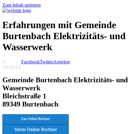
Zum Inhalt springen
Erfahrungen mit Gemeinde
Burtenbach Elektrizitäts- und
Wasserwerk
0
Facebook
Twitter
Angebot
SHARES
Gemeinde Burtenbach Elektrizitäts- und
Wasserwerk
Bleichstraße 1
89349 Burtenbach
Gas Online Rechner
Strom Online Rechner