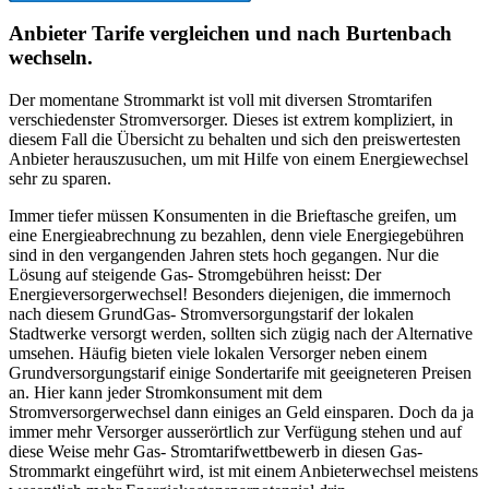
Anbieter Tarife vergleichen und nach Burtenbach
wechseln.
Der momentane Strommarkt ist voll mit diversen Stromtarifen
verschiedenster Stromversorger. Dieses ist extrem kompliziert, in
diesem Fall die Übersicht zu behalten und sich den preiswertesten
Anbieter herauszusuchen, um mit Hilfe von einem Energiewechsel
sehr zu sparen.
Immer tiefer müssen Konsumenten in die Brieftasche greifen, um
eine Energieabrechnung zu bezahlen, denn viele Energiegebühren
sind in den vergangenden Jahren stets hoch gegangen. Nur die
Lösung auf steigende Gas- Stromgebühren heisst: Der
Energieversorgerwechsel! Besonders diejenigen, die immernoch
nach diesem GrundGas- Stromversorgungstarif der lokalen
Stadtwerke versorgt werden, sollten sich zügig nach der Alternative
umsehen. Häufig bieten viele lokalen Versorger neben einem
Grundversorgungstarif einige Sondertarife mit geeigneteren Preisen
an. Hier kann jeder Stromkonsument mit dem
Stromversorgerwechsel dann einiges an Geld einsparen. Doch da ja
immer mehr Versorger ausserörtlich zur Verfügung stehen und auf
diese Weise mehr Gas- Stromtarifwettbewerb in diesen Gas-
Strommarkt eingeführt wird, ist mit einem Anbieterwechsel meistens