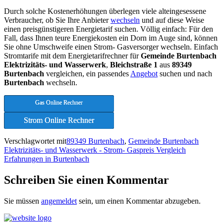
Durch solche Kostenerhöhungen überlegen viele alteingesessene
Verbraucher, ob Sie Ihre Anbieter
wechseln
und auf diese Weise
einen preisgünstigeren Energietarif suchen. Völlig einfach: Für den
Fall, dass Ihnen teure Energiekosten ein Dorn im Auge sind, können
Sie ohne Umschweife einen Strom- Gasversorger wechseln. Einfach
Stromtarife mit dem Energietarifrechner für
Gemeinde Burtenbach
Elektrizitäts- und Wasserwerk
,
Bleichstraße 1
aus
89349
Burtenbach
vergleichen, ein passendes
Angebot
suchen und nach
Burtenbach
wechseln.
Gas Online Rechner
Strom Online Rechner
Verschlagwortet mit
89349 Burtenbach
,
Gemeinde Burtenbach
Elektrizitäts- und Wasserwerk - Strom- Gaspreis Vergleich
Erfahrungen in Burtenbach
Schreiben Sie einen Kommentar
Sie müssen
angemeldet
sein, um einen Kommentar abzugeben.