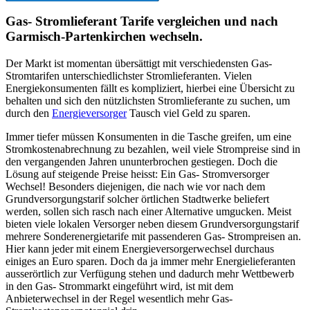
Gas- Stromlieferant Tarife vergleichen und nach
Garmisch-Partenkirchen wechseln.
Der Markt ist momentan übersättigt mit verschiedensten Gas-
Stromtarifen unterschiedlichster Stromlieferanten. Vielen
Energiekonsumenten fällt es kompliziert, hierbei eine Übersicht zu
behalten und sich den nützlichsten Stromlieferante zu suchen, um
durch den
Energieversorger
Tausch viel Geld zu sparen.
Immer tiefer müssen Konsumenten in die Tasche greifen, um eine
Stromkostenabrechnung zu bezahlen, weil viele Strompreise sind in
den vergangenden Jahren ununterbrochen gestiegen. Doch die
Lösung auf steigende Preise heisst: Ein Gas- Stromversorger
Wechsel! Besonders diejenigen, die nach wie vor nach dem
Grundversorgungstarif solcher örtlichen Stadtwerke beliefert
werden, sollen sich rasch nach einer Alternative umgucken. Meist
bieten viele lokalen Versorger neben diesem Grundversorgungstarif
mehrere Sonderenergietarife mit passenderen Gas- Strompreisen an.
Hier kann jeder mit einem Energieversorgerwechsel durchaus
einiges an Euro sparen. Doch da ja immer mehr Energielieferanten
ausserörtlich zur Verfügung stehen und dadurch mehr Wettbewerb
in den Gas- Strommarkt eingeführt wird, ist mit dem
Anbieterwechsel in der Regel wesentlich mehr Gas-