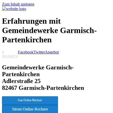
Zum Inhalt springen
Erfahrungen mit
Gemeindewerke Garmisch-
Partenkirchen
0
Facebook
Twitter
Angebot
SHARES
Gemeindewerke Garmisch-
Partenkirchen
Adlerstraße 25
82467 Garmisch-Partenkirchen
Gas Online Rechner
Strom Online Rechner