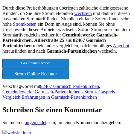
Durch diese Preiserhöhungen überlegen zahlreiche alteingesessene
Kunden, ob Sie Ihre Stromlieferanten
wechseln
und dadurch diesen
passenderen Stromtarif finden. Ziemlich einfach: Sofern Ihnen sehr
hohe
Stromkosten
ein Dorn im Auge sind, können Sie ohne
Umschweife diesen Anbieter wechseln. Sofort Strompreise mit dem
Stromtarifvergleichsrechner für
Gemeindewerke Garmisch-
Partenkirchen
,
Adlerstraße 25
aus
82467 Garmisch-
Partenkirchen
miteinander vergleichen, solch ein billiges
Angebot
herausfinden und nach
Garmisch-Partenkirchen
wechseln.
Gas Online Rechner
Strom Online Rechner
Verschlagwortet mit
82467 Garmisch-Partenkirchen
,
Gemeindewerke Garmisch-Partenkirchen - Strom- Gaspreis
Vergleich Erfahrungen in Garmisch-Partenkirchen
Schreiben Sie einen Kommentar
Sie müssen
angemeldet
sein, um einen Kommentar abzugeben.