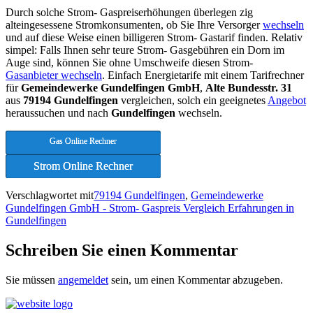
Durch solche Strom- Gaspreiserhöhungen überlegen zig
alteingesessene Stromkonsumenten, ob Sie Ihre Versorger
wechseln
und auf diese Weise einen billigeren Strom- Gastarif finden. Relativ
simpel: Falls Ihnen sehr teure Strom- Gasgebühren ein Dorn im
Auge sind, können Sie ohne Umschweife diesen Strom-
Gasanbieter wechseln
. Einfach Energietarife mit einem Tarifrechner
für
Gemeindewerke Gundelfingen GmbH
,
Alte Bundesstr. 31
aus
79194 Gundelfingen
vergleichen, solch ein geeignetes
Angebot
heraussuchen und nach
Gundelfingen
wechseln.
Gas Online Rechner
Strom Online Rechner
Verschlagwortet mit
79194 Gundelfingen
,
Gemeindewerke
Gundelfingen GmbH - Strom- Gaspreis Vergleich Erfahrungen in
Gundelfingen
Schreiben Sie einen Kommentar
Sie müssen
angemeldet
sein, um einen Kommentar abzugeben.