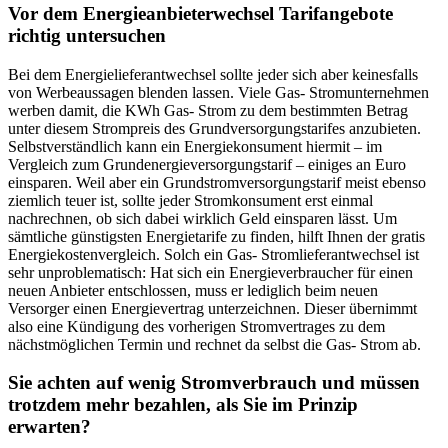
Vor dem Energieanbieterwechsel Tarifangebote
richtig untersuchen
Bei dem Energielieferantwechsel sollte jeder sich aber keinesfalls
von Werbeaussagen blenden lassen. Viele Gas- Stromunternehmen
werben damit, die KWh Gas- Strom zu dem bestimmten Betrag
unter diesem Strompreis des Grundversorgungstarifes anzubieten.
Selbstverständlich kann ein Energiekonsument hiermit – im
Vergleich zum Grundenergieversorgungstarif – einiges an Euro
einsparen. Weil aber ein Grundstromversorgungstarif meist ebenso
ziemlich teuer ist, sollte jeder Stromkonsument erst einmal
nachrechnen, ob sich dabei wirklich Geld einsparen lässt. Um
sämtliche günstigsten Energietarife zu finden, hilft Ihnen der gratis
Energiekostenvergleich. Solch ein Gas- Stromlieferantwechsel ist
sehr unproblematisch: Hat sich ein Energieverbraucher für einen
neuen Anbieter entschlossen, muss er lediglich beim neuen
Versorger einen Energievertrag unterzeichnen. Dieser übernimmt
also eine Kündigung des vorherigen Stromvertrages zu dem
nächstmöglichen Termin und rechnet da selbst die Gas- Strom ab.
Sie achten auf wenig Stromverbrauch und müssen
trotzdem mehr bezahlen, als Sie im Prinzip
erwarten?