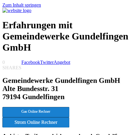
Zum Inhalt springen
Erfahrungen mit
Gemeindewerke Gundelfingen
GmbH
0
Facebook
Twitter
Angebot
SHARES
Gemeindewerke Gundelfingen GmbH
Alte Bundesstr. 31
79194 Gundelfingen
Gas Online Rechner
Strom Online Rechner