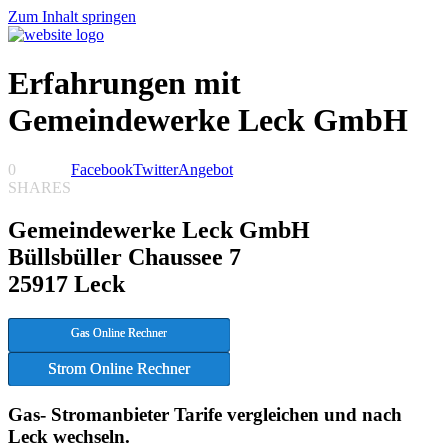
Zum Inhalt springen
Erfahrungen mit
Gemeindewerke Leck GmbH
0
Facebook
Twitter
Angebot
SHARES
Gemeindewerke Leck GmbH
Büllsbüller Chaussee 7
25917 Leck
Gas Online Rechner
Strom Online Rechner
Gas- Stromanbieter Tarife vergleichen und nach
Leck wechseln.