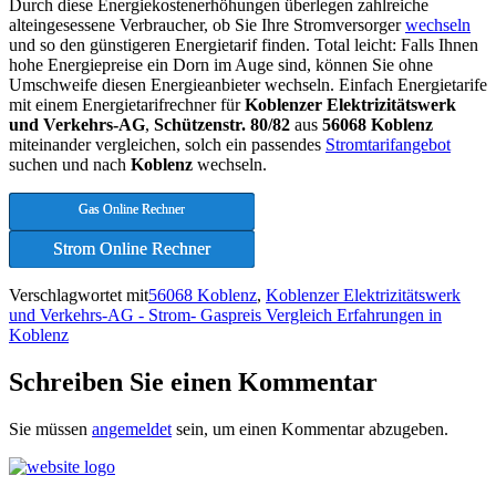
Durch diese Energiekostenerhöhungen überlegen zahlreiche
alteingesessene Verbraucher, ob Sie Ihre Stromversorger
wechseln
und so den günstigeren Energietarif finden. Total leicht: Falls Ihnen
hohe Energiepreise ein Dorn im Auge sind, können Sie ohne
Umschweife diesen Energieanbieter wechseln. Einfach Energietarife
mit einem Energietarifrechner für
Koblenzer Elektrizitätswerk
und Verkehrs-AG
,
Schützenstr. 80/82
aus
56068 Koblenz
miteinander vergleichen, solch ein passendes
Stromtarifangebot
suchen und nach
Koblenz
wechseln.
Gas Online Rechner
Strom Online Rechner
Verschlagwortet mit
56068 Koblenz
,
Koblenzer Elektrizitätswerk
und Verkehrs-AG - Strom- Gaspreis Vergleich Erfahrungen in
Koblenz
Schreiben Sie einen Kommentar
Sie müssen
angemeldet
sein, um einen Kommentar abzugeben.