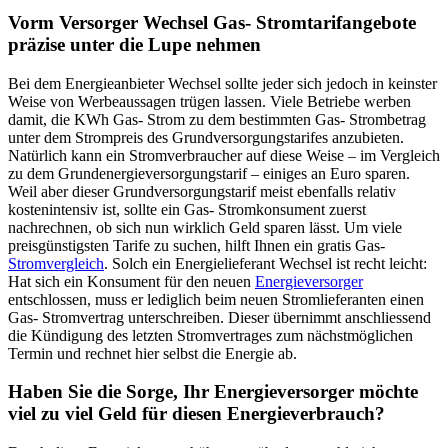
Vorm Versorger Wechsel Gas- Stromtarifangebote
präzise unter die Lupe nehmen
Bei dem Energieanbieter Wechsel sollte jeder sich jedoch in keinster
Weise von Werbeaussagen trügen lassen. Viele Betriebe werben
damit, die KWh Gas- Strom zu dem bestimmten Gas- Strombetrag
unter dem Strompreis des Grundversorgungstarifes anzubieten.
Natürlich kann ein Stromverbraucher auf diese Weise – im Vergleich
zu dem Grundenergieversorgungstarif – einiges an Euro sparen.
Weil aber dieser Grundversorgungstarif meist ebenfalls relativ
kostenintensiv ist, sollte ein Gas- Stromkonsument zuerst
nachrechnen, ob sich nun wirklich Geld sparen lässt. Um viele
preisgünstigsten Tarife zu suchen, hilft Ihnen ein gratis Gas-
Stromvergleich
. Solch ein Energielieferant Wechsel ist recht leicht:
Hat sich ein Konsument für den neuen
Energieversorger
entschlossen, muss er lediglich beim neuen Stromlieferanten einen
Gas- Stromvertrag unterschreiben. Dieser übernimmt anschliessend
die Kündigung des letzten Stromvertrages zum nächstmöglichen
Termin und rechnet hier selbst die Energie ab.
Haben Sie die Sorge, Ihr Energieversorger möchte
viel zu viel Geld für diesen Energieverbrauch?