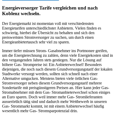
Energieversorger Tarife vergleichen und nach
Koblenz wechseln.
Der Energiemarkt ist momentan voll mit verschiedensten
Energietarifen unterschiedlichster Anbietern. Vielen finden es
schwierig, hierbei die Übersicht zu behalten und sich den
preiswertsten Stromversorger zu suchen, um durch einen
Energieanbietertausch sehr viel zu sparen.
Immer tiefer müssen Strom- Gasabnehmer ins Portmonee greifen,
um die Energierechnung zu zahlen, denn viele Energiekosten sind in
den vergangenden Jahren stets gestiegen. Nur die Lösung auf
höhere Gas- Strompreise ist: Ein Anbieterwechsel! Besonders
diejenigen, die noch nach diesem Grundversorgungstarif der lokalen
Stadtwerke versorgt werden, sollten sich schnell nach einer
Alternative umgucken. Meistens bieten viele örtlichen Gas-
Stromversorger neben diesem Grundversorgungstarif mehrere
Sondertarife mit preisgünstigeren Preisen an. Hier kann jeder Gas-
Stromabnehmer mit dem Gas- Stromanbieterwechsel schon einiges
an Euro sparen. Doch weil immer mehr Gas- Stromlieferanten
ausserörtlich tätig sind und dadurch mehr Wettbewerb in unseren
Gas- Strommarkt kommt, ist mit einem Anbieterwechsel häufig
wesentlich mehr Gas- Stromsparpotenzial drin.