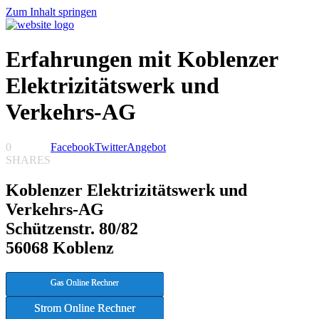
Zum Inhalt springen
Erfahrungen mit Koblenzer
Elektrizitätswerk und
Verkehrs-AG
0
Facebook
Twitter
Angebot
SHARES
Koblenzer Elektrizitätswerk und
Verkehrs-AG
Schützenstr. 80/82
56068 Koblenz
Gas Online Rechner
Strom Online Rechner