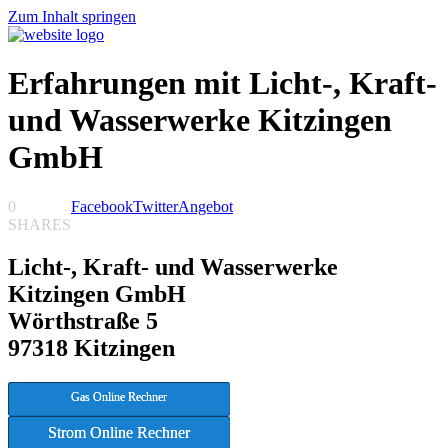
Zum Inhalt springen
Erfahrungen mit Licht-, Kraft-
und Wasserwerke Kitzingen
GmbH
0
Facebook
Twitter
Angebot
SHARES
Licht-, Kraft- und Wasserwerke
Kitzingen GmbH
Wörthstraße 5
97318 Kitzingen
Gas Online Rechner
Strom Online Rechner