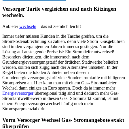
Versorger Tarife vergleichen und nach Kitzingen
wechseln.
Anbieter
wechseln
– das ist ziemlich leicht!
Immer tiefer müssen Kunden in die Tasche greifen, um die
Stromkostenabrechnung zu zahlen, denn viele Strom- Gasgebühren
sind in den vergangenden Jahren immerzu gestiegen. Nur die
Lösung auf ansteigende Preise ist: Ein Stromlieferantwechsel!
Besonders diejenigen, die immernoch nach dem
Grundenergieversorgungstarif der örtlichen Stadtwerke beliefert
werden, sollten sich zügig nach der Alternative umsehen. In der
Regel bieten die lokalen Anbieter neben diesem
Grundenergieversorgungstarif viele Sonderstromtarife mit billigeren
Strompreisen an. Hier kann man mit einem Gas- Stromanbieter
Wechsel dann einiges an Euro sparen. Doch da ja immer mehr
Energieversorger
überregional tätig sind und dadurch mehr Gas-
Stromtarifwettbewerb in diesen Gas- Strommarkt kommt, ist mit
einem Energieversorgerwechsel häufig noch mehr
Stromsparpotenzial drin.
Vorm Versorger Wechsel Gas- Stromangebote exakt
überprüfen