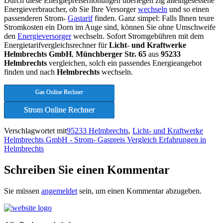
Durch diese Energiepreiserhöhungen überlegen zig alteingesessene
Energieverbraucher, ob Sie Ihre Versorger
wechseln
und so einen
passenderen Strom-
Gastarif
finden. Ganz simpel: Falls Ihnen teure
Stromkosten ein Dorn im Auge sind, können Sie ohne Umschweife
den
Energieversorger
wechseln. Sofort Stromgebühren mit dem
Energietarifvergleichsrechner für
Licht- und Kraftwerke
Helmbrechts GmbH
,
Münchberger Str. 65
aus
95233
Helmbrechts
vergleichen, solch ein passendes Energieangebot
finden und nach
Helmbrechts
wechseln.
Gas Online Rechner
Strom Online Rechner
Verschlagwortet mit
95233 Helmbrechts
,
Licht- und Kraftwerke
Helmbrechts GmbH - Strom- Gaspreis Vergleich Erfahrungen in
Helmbrechts
Schreiben Sie einen Kommentar
Sie müssen
angemeldet
sein, um einen Kommentar abzugeben.