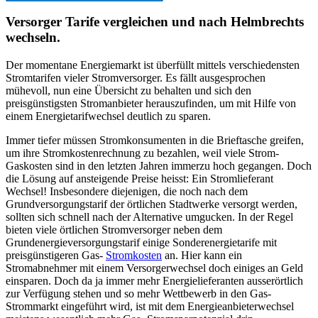
Versorger Tarife vergleichen und nach Helmbrechts
wechseln.
Der momentane Energiemarkt ist überfüllt mittels verschiedensten
Stromtarifen vieler Stromversorger. Es fällt ausgesprochen
mühevoll, nun eine Übersicht zu behalten und sich den
preisgünstigsten Stromanbieter herauszufinden, um mit Hilfe von
einem Energietarifwechsel deutlich zu sparen.
Immer tiefer müssen Stromkonsumenten in die Brieftasche greifen,
um ihre Stromkostenrechnung zu bezahlen, weil viele Strom-
Gaskosten sind in den letzten Jahren immerzu hoch gegangen. Doch
die Lösung auf ansteigende Preise heisst: Ein Stromlieferant
Wechsel! Insbesondere diejenigen, die noch nach dem
Grundversorgungstarif der örtlichen Stadtwerke versorgt werden,
sollten sich schnell nach der Alternative umgucken. In der Regel
bieten viele örtlichen Stromversorger neben dem
Grundenergieversorgungstarif einige Sonderenergietarife mit
preisgünstigeren Gas-
Stromkosten
an. Hier kann ein
Stromabnehmer mit einem Versorgerwechsel doch einiges an Geld
einsparen. Doch da ja immer mehr Energielieferanten ausserörtlich
zur Verfügung stehen und so mehr Wettbewerb in den Gas-
Strommarkt eingeführt wird, ist mit dem Energieanbieterwechsel