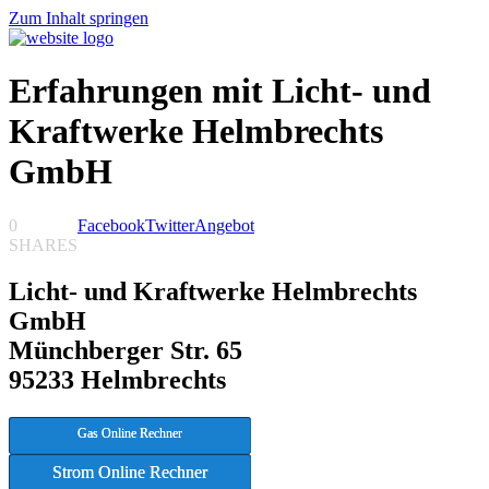
Zum Inhalt springen
Erfahrungen mit Licht- und
Kraftwerke Helmbrechts
GmbH
0
Facebook
Twitter
Angebot
SHARES
Licht- und Kraftwerke Helmbrechts
GmbH
Münchberger Str. 65
95233 Helmbrechts
Gas Online Rechner
Strom Online Rechner