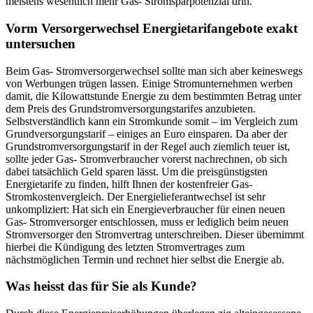
meistens wesentlich mehr Gas- Stromsparpotenzial drin.
Vorm Versorgerwechsel Energietarifangebote exakt
untersuchen
Beim Gas- Stromversorgerwechsel sollte man sich aber keineswegs
von Werbungen trügen lassen. Einige Stromunternehmen werben
damit, die Kilowattstunde Energie zu dem bestimmten Betrag unter
dem Preis des Grundstromversorgungstarifes anzubieten.
Selbstverständlich kann ein Stromkunde somit – im Vergleich zum
Grundversorgungstarif – einiges an Euro einsparen. Da aber der
Grundstromversorgungstarif in der Regel auch ziemlich teuer ist,
sollte jeder Gas- Stromverbraucher vorerst nachrechnen, ob sich
dabei tatsächlich Geld sparen lässt. Um die preisgünstigsten
Energietarife zu finden, hilft Ihnen der kostenfreier Gas-
Stromkostenvergleich. Der Energielieferantwechsel ist sehr
unkompliziert: Hat sich ein Energieverbraucher für einen neuen
Gas- Stromversorger entschlossen, muss er lediglich beim neuen
Stromversorger den Stromvertrag unterschreiben. Dieser übernimmt
hierbei die Kündigung des letzten Stromvertrages zum
nächstmöglichen Termin und rechnet hier selbst die Energie ab.
Was heisst das für Sie als Kunde?