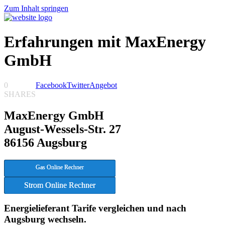
Zum Inhalt springen
Erfahrungen mit MaxEnergy
GmbH
0
Facebook
Twitter
Angebot
SHARES
MaxEnergy GmbH
August-Wessels-Str. 27
86156 Augsburg
Gas Online Rechner
Strom Online Rechner
Energielieferant Tarife vergleichen und nach
Augsburg wechseln.