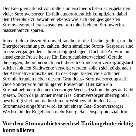
Der Energiemarkt ist voll mittels unterschiedlichsten Energietarifen
vieler Stromversorger. Es fällt ausserordentlich kompliziert, dabei
den Überblick zu bewahren ebenso wie sich den geeignetsten
Stromversorger herauszusuchen, um mittels einem Stromwechsel
massenhaft zu sparen.
Immer tiefer müssen Stromverbraucher in die Tasche greifen, um die
Energieabrechnung zu zahlen, denn sämtliche Strom- Gaspreise sind
in den vergangenden Jahren stetig gestiegen. Doch die Antwort auf
ansteigende Preise heisst: Ein Energieanbieterwechsel! Gerade
diejenigen, die immernoch nach diesem Grundstromversorgungstarif
solcher lokalen Stadtwerke versorgt werden, sollen sich zügig nach
der Alternative umschauen. In der Regel bieten viele örtlichen
Stromlieferanten neben diesem GrundGas- Stromversorgungstarif
viele Sondertarife mit billigeren Preisen an. Hier kann ein
Stromabnehmer mit einem Versorger Wechsel schon einiges an Geld
sparen. Doch da ja immer mehr Gas- Stromversorger überregional
beschäftigt sind und dadurch mehr Wettbewerb in den Gas-
Strommarkt eingeführt wird, ist mit einem Gas- Stromversorger
Wechsel in der Regel noch mehr Energiekostensparpotenzial drin.
Vor dem Stromanbieterwechsel Tarifangebote richtig
kontrollieren