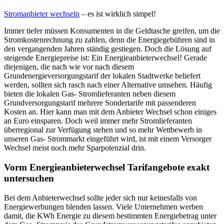
Stromanbieter wechseln
– es ist wirklich simpel!
Immer tiefer müssen Konsumenten in die Geldtasche greifen, um die
Stromkostenrechnung zu zahlen, denn die Energiegebühren sind in
den vergangenden Jahren ständig gestiegen. Doch die Lösung auf
steigende Energiepreise ist: Ein Energieanbieterwechsel! Gerade
diejenigen, die nach wie vor nach diesem
Grundenergieversorgungstarif der lokalen Stadtwerke beliefert
werden, sollten sich rasch nach einer Alternative umsehen. Häufig
bieten die lokalen Gas- Stromlieferanten neben diesem
Grundversorgungstarif mehrere Sondertarife mit passenderen
Kosten an. Hier kann man mit dem Anbieter Wechsel schon einiges
an Euro einsparen. Doch weil immer mehr Stromlieferanten
überregional zur Verfügung stehen und so mehr Wettbewerb in
unseren Gas- Strommarkt eingeführt wird, ist mit einem Versorger
Wechsel meist noch mehr Sparpotenzial drin.
Vorm Energieanbieterwechsel Tarifangebote exakt
untersuchen
Bei dem Anbieterwechsel sollte jeder sich nur keinesfalls von
Energiewerbungen blenden lassen. Viele Unternehmen werben
damit, die KWh Energie zu diesem bestimmten Energiebetrag unter