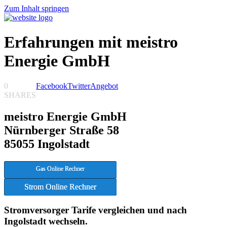
Zum Inhalt springen
Erfahrungen mit meistro
Energie GmbH
0
Facebook
Twitter
Angebot
SHARES
meistro Energie GmbH
Nürnberger Straße 58
85055 Ingolstadt
Gas Online Rechner
Strom Online Rechner
Stromversorger Tarife vergleichen und nach
Ingolstadt wechseln.