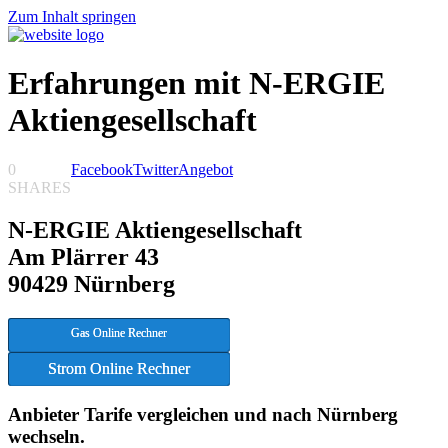
Zum Inhalt springen
Erfahrungen mit N-ERGIE
Aktiengesellschaft
0
Facebook
Twitter
Angebot
SHARES
N-ERGIE Aktiengesellschaft
Am Plärrer 43
90429 Nürnberg
Gas Online Rechner
Strom Online Rechner
Anbieter Tarife vergleichen und nach Nürnberg
wechseln.