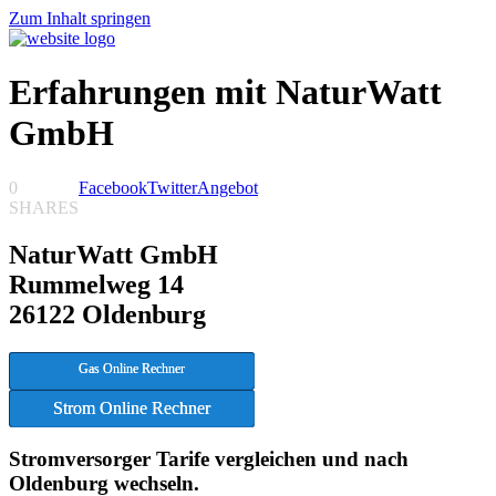
Zum Inhalt springen
Erfahrungen mit NaturWatt
GmbH
0
Facebook
Twitter
Angebot
SHARES
NaturWatt GmbH
Rummelweg 14
26122 Oldenburg
Gas Online Rechner
Strom Online Rechner
Stromversorger Tarife vergleichen und nach
Oldenburg wechseln.