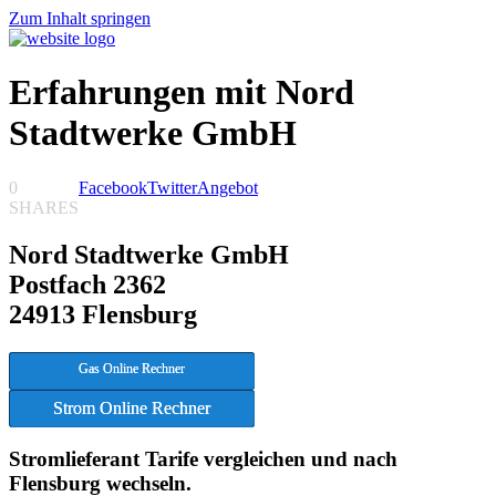
Zum Inhalt springen
Erfahrungen mit Nord
Stadtwerke GmbH
0
Facebook
Twitter
Angebot
SHARES
Nord Stadtwerke GmbH
Postfach 2362
24913 Flensburg
Gas Online Rechner
Strom Online Rechner
Stromlieferant Tarife vergleichen und nach
Flensburg wechseln.