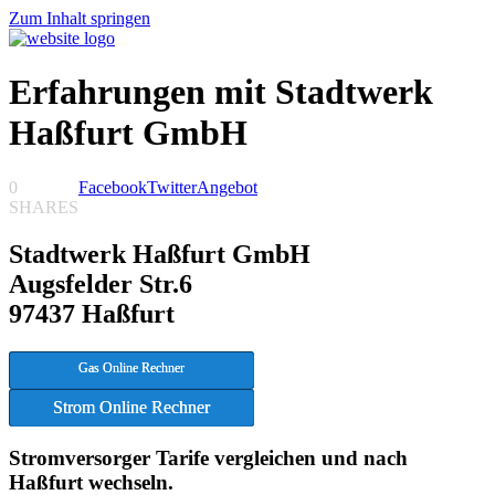
Zum Inhalt springen
Erfahrungen mit Stadtwerk
Haßfurt GmbH
0
Facebook
Twitter
Angebot
SHARES
Stadtwerk Haßfurt GmbH
Augsfelder Str.6
97437 Haßfurt
Gas Online Rechner
Strom Online Rechner
Stromversorger Tarife vergleichen und nach
Haßfurt wechseln.