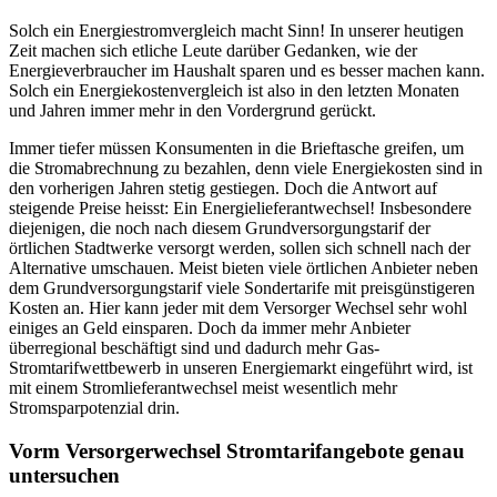
Solch ein Energiestromvergleich macht Sinn! In unserer heutigen
Zeit machen sich etliche Leute darüber Gedanken, wie der
Energieverbraucher im Haushalt sparen und es besser machen kann.
Solch ein Energiekostenvergleich ist also in den letzten Monaten
und Jahren immer mehr in den Vordergrund gerückt.
Immer tiefer müssen Konsumenten in die Brieftasche greifen, um
die Stromabrechnung zu bezahlen, denn viele Energiekosten sind in
den vorherigen Jahren stetig gestiegen. Doch die Antwort auf
steigende Preise heisst: Ein Energielieferantwechsel! Insbesondere
diejenigen, die noch nach diesem Grundversorgungstarif der
örtlichen Stadtwerke versorgt werden, sollen sich schnell nach der
Alternative umschauen. Meist bieten viele örtlichen Anbieter neben
dem Grundversorgungstarif viele Sondertarife mit preisgünstigeren
Kosten an. Hier kann jeder mit dem Versorger Wechsel sehr wohl
einiges an Geld einsparen. Doch da immer mehr Anbieter
überregional beschäftigt sind und dadurch mehr Gas-
Stromtarifwettbewerb in unseren Energiemarkt eingeführt wird, ist
mit einem Stromlieferantwechsel meist wesentlich mehr
Stromsparpotenzial drin.
Vorm Versorgerwechsel Stromtarifangebote genau
untersuchen