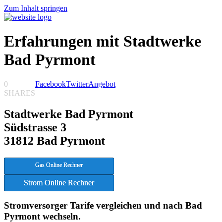
Zum Inhalt springen
Erfahrungen mit Stadtwerke
Bad Pyrmont
0
Facebook
Twitter
Angebot
SHARES
Stadtwerke Bad Pyrmont
Südstrasse 3
31812 Bad Pyrmont
Gas Online Rechner
Strom Online Rechner
Stromversorger Tarife vergleichen und nach Bad
Pyrmont wechseln.