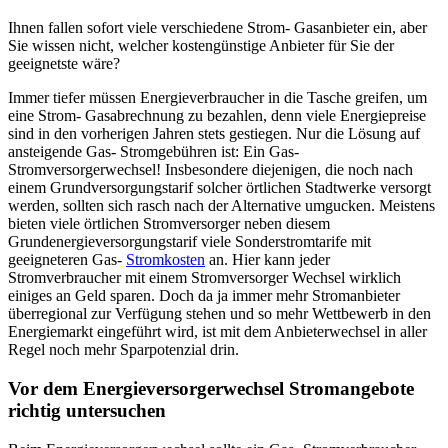
Ihnen fallen sofort viele verschiedene Strom- Gasanbieter ein, aber
Sie wissen nicht, welcher kostengünstige Anbieter für Sie der
geeignetste wäre?
Immer tiefer müssen Energieverbraucher in die Tasche greifen, um
eine Strom- Gasabrechnung zu bezahlen, denn viele Energiepreise
sind in den vorherigen Jahren stets gestiegen. Nur die Lösung auf
ansteigende Gas- Stromgebühren ist: Ein Gas-
Stromversorgerwechsel! Insbesondere diejenigen, die noch nach
einem Grundversorgungstarif solcher örtlichen Stadtwerke versorgt
werden, sollten sich rasch nach der Alternative umgucken. Meistens
bieten viele örtlichen Stromversorger neben diesem
Grundenergieversorgungstarif viele Sonderstromtarife mit
geeigneteren Gas-
Stromkosten
an. Hier kann jeder
Stromverbraucher mit einem Stromversorger Wechsel wirklich
einiges an Geld sparen. Doch da ja immer mehr Stromanbieter
überregional zur Verfügung stehen und so mehr Wettbewerb in den
Energiemarkt eingeführt wird, ist mit dem Anbieterwechsel in aller
Regel noch mehr Sparpotenzial drin.
Vor dem Energieversorgerwechsel Stromangebote
richtig untersuchen