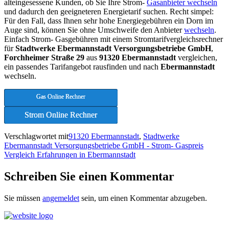
alteingesessene Kunden, ob Sie Ihre Strom-
Gasanbieter wechseln
und dadurch den geeigneteren Energietarif suchen. Recht simpel:
Für den Fall, dass Ihnen sehr hohe Energiegebühren ein Dorn im
Auge sind, können Sie ohne Umschweife den Anbieter
wechseln
.
Einfach Strom- Gasgebühren mit einem Stromtarifvergleichsrechner
für
Stadtwerke Ebermannstadt Versorgungsbetriebe GmbH
,
Forchheimer Straße 29
aus
91320 Ebermannstadt
vergleichen,
ein passendes Tarifangebot rausfinden und nach
Ebermannstadt
wechseln.
Gas Online Rechner
Strom Online Rechner
Verschlagwortet mit
91320 Ebermannstadt
,
Stadtwerke
Ebermannstadt Versorgungsbetriebe GmbH - Strom- Gaspreis
Vergleich Erfahrungen in Ebermannstadt
Schreiben Sie einen Kommentar
Sie müssen
angemeldet
sein, um einen Kommentar abzugeben.