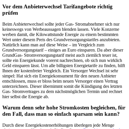
Vor dem Anbieterwechsel Tarifangebote richtig
prüfen
Beim Anbieterwechsel sollte jeder Gas- Stromabnehmer sich nur
keineswegs von Werbeaussagen blenden lassen. Viele Konzerne
werben damit, die Kilowattstunde Energie zu einem bestimmten
Wert unter diesem Preis des Grundversorgungstarifes anzubieten.
Natürlich kann man auf diese Weise – im Vergleich zum
Grundversorgungstarif – einiges an Euro einsparen. Da aber dieser
GrundGas- Stromversorgungstarif meist auch ziemlich teuer ist,
sollte ein Energiekunde vorerst nachrechnen, ob sich nun wirklich
Geld einsparen lässt. Um alle billigsten Energietarife zu finden, hilft
Ihnen der kostenfreier Vergleich. Ein Versorger Wechsel ist sehr
simpel: Hat sich ein Energiekonsument für den neuen Anbieter
entschlossen, muss er bloss beim neuen Versorger einen Vertrag
unterzeichnen. Dieser übernimmt somit die Kündigung des letzten
Gas- Stromvertrages zu dem nächstmöglichen Termin und rechnet
hier selbst die Energie ab.
Warum denn sehr hohe Stromkosten begleichen, für
den Fall, dass man so einfach sparsam sein kann?
Durch diese Energiekostenerhöhungen überlegen jede Menge