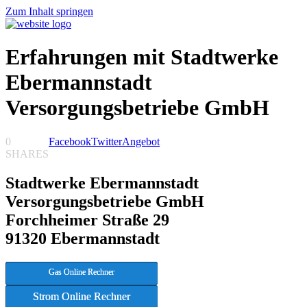
Zum Inhalt springen
Erfahrungen mit Stadtwerke
Ebermannstadt
Versorgungsbetriebe GmbH
0
Facebook
Twitter
Angebot
SHARES
Stadtwerke Ebermannstadt
Versorgungsbetriebe GmbH
Forchheimer Straße 29
91320 Ebermannstadt
Gas Online Rechner
Strom Online Rechner