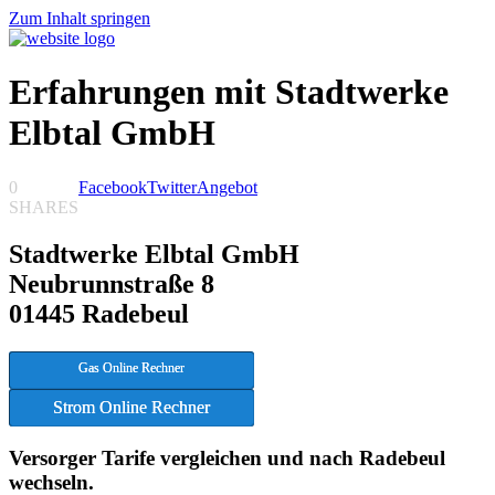
Zum Inhalt springen
Erfahrungen mit Stadtwerke
Elbtal GmbH
0
Facebook
Twitter
Angebot
SHARES
Stadtwerke Elbtal GmbH
Neubrunnstraße 8
01445 Radebeul
Gas Online Rechner
Strom Online Rechner
Versorger Tarife vergleichen und nach Radebeul
wechseln.