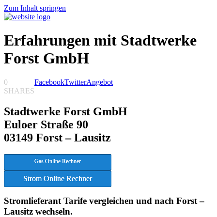
Zum Inhalt springen
Erfahrungen mit Stadtwerke
Forst GmbH
0
Facebook
Twitter
Angebot
SHARES
Stadtwerke Forst GmbH
Euloer Straße 90
03149 Forst – Lausitz
Gas Online Rechner
Strom Online Rechner
Stromlieferant Tarife vergleichen und nach Forst –
Lausitz wechseln.