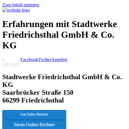
Zum Inhalt springen
Erfahrungen mit Stadtwerke
Friedrichsthal GmbH & Co.
KG
0
Facebook
Twitter
Angebot
SHARES
Stadtwerke Friedrichsthal GmbH & Co.
KG
Saarbrücker Straße 150
66299 Friedrichsthal
Gas Online Rechner
Strom Online Rechner