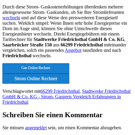
Durch diese Strom- Gaskostenerhöhungen überdenken mehrere
alteingesessene Strom- Gaskunden, ob Sie Ihre Stromlieferanten
wechseln
und auf diese Weise den preiswerteren Energietarif
suchen. Wirklich simpel: Wenn Ihnen sehr hohe Energiepreise ein
Dorn im Auge sind, können Sie ohne Umschweife diesen
Energieanbieter wechseln. Direkt Energiegebühren mit einem
Tarifrechner für
Stadtwerke Friedrichsthal GmbH & Co. KG
,
Saarbrücker Straße 150
aus
66299 Friedrichsthal
miteinander
vergleichen, solch ein passendes
Angebot
rausfinden und nach
Friedrichsthal
wechseln.
Gas Online Rechner
Strom Online Rechner
Verschlagwortet mit
66299 Friedrichsthal
,
Stadtwerke Friedrichsthal
GmbH & Co. KG - Strom- Gaspreis Vergleich Erfahrungen in
Friedrichsthal
Schreiben Sie einen Kommentar
Sie müssen
angemeldet
sein, um einen Kommentar abzugeben.