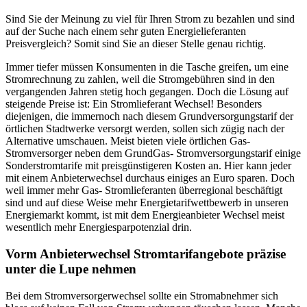
Sind Sie der Meinung zu viel für Ihren Strom zu bezahlen und sind
auf der Suche nach einem sehr guten Energielieferanten
Preisvergleich? Somit sind Sie an dieser Stelle genau richtig.
Immer tiefer müssen Konsumenten in die Tasche greifen, um eine
Stromrechnung zu zahlen, weil die Stromgebühren sind in den
vergangenden Jahren stetig hoch gegangen. Doch die Lösung auf
steigende Preise ist: Ein Stromlieferant Wechsel! Besonders
diejenigen, die immernoch nach diesem Grundversorgungstarif der
örtlichen Stadtwerke versorgt werden, sollen sich zügig nach der
Alternative umschauen. Meist bieten viele örtlichen Gas-
Stromversorger neben dem GrundGas- Stromversorgungstarif einige
Sonderstromtarife mit preisgünstigeren Kosten an. Hier kann jeder
mit einem Anbieterwechsel durchaus einiges an Euro sparen. Doch
weil immer mehr Gas- Stromlieferanten überregional beschäftigt
sind und auf diese Weise mehr Energietarifwettbewerb in unseren
Energiemarkt kommt, ist mit dem Energieanbieter Wechsel meist
wesentlich mehr Energiesparpotenzial drin.
Vorm Anbieterwechsel Stromtarifangebote präzise
unter die Lupe nehmen
Bei dem Stromversorgerwechsel sollte ein Stromabnehmer sich