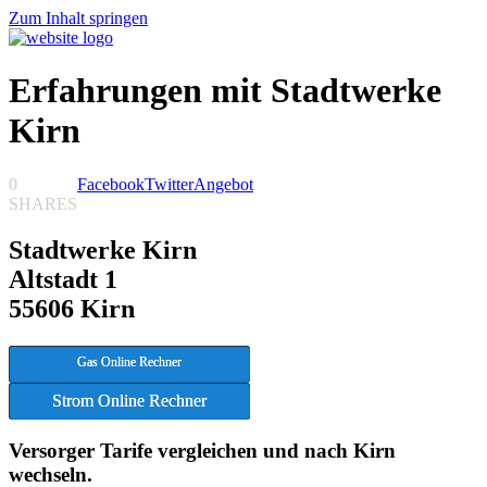
Zum Inhalt springen
Erfahrungen mit Stadtwerke
Kirn
0
Facebook
Twitter
Angebot
SHARES
Stadtwerke Kirn
Altstadt 1
55606 Kirn
Gas Online Rechner
Strom Online Rechner
Versorger Tarife vergleichen und nach Kirn
wechseln.