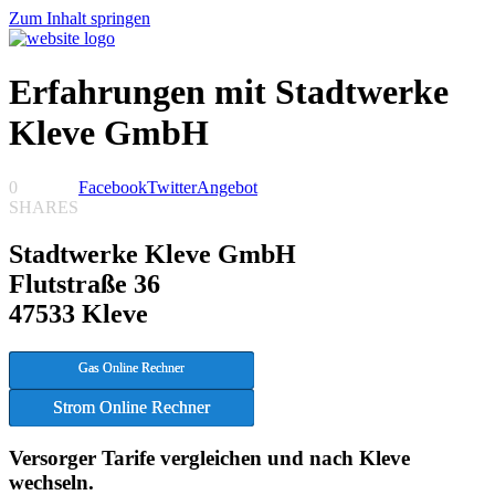
Zum Inhalt springen
Erfahrungen mit Stadtwerke
Kleve GmbH
0
Facebook
Twitter
Angebot
SHARES
Stadtwerke Kleve GmbH
Flutstraße 36
47533 Kleve
Gas Online Rechner
Strom Online Rechner
Versorger Tarife vergleichen und nach Kleve
wechseln.