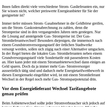
Ihnen fallen direkt viele verschiedene Strom- Gaslieferanten ein, nur
Sie wissen nicht, welcher preiswerte Energieanbieter für Sie der
geeignetste ist?
Immer tiefer müssen Strom- Gasabnehmer in die Geldbörse greifen,
um die Strom- Gaskostenabrechnung zu zahlen, denn die
Strompreise sind in den vergangenden Jahren stets gestiegen. Nur
die Lösung auf ansteigende Gas- Strompreise ist: Der Gas-
Stromlieferantwechsel! Besonders diejenigen, die immernoch nach
einem Grundstromversorgungstarif der örtlichen Stadtwerke
versorgt werden, sollen sich zügig nach einer Alternative umgucken.
In der Regel bieten die lokalen Gas- Stromlieferanten neben einem
Grundversorgungstarif viele Sondertarife mit passenderen Kosten
an. Hier kann jeder mit einem Stromanbieterwechsel dann einiges an
Geld sparen. Doch da ja immer mehr Gas- Stromversorger
ausserörtlich tätig sind und dadurch mehr Energietarifwettbewerb in
diesen Energiemarkt eingeführt wird, ist mit einem Stromlieferant
Wechsel in der Regel noch mehr Gas- Stromsparpotenzial drin.
Vor dem Energielieferant Wechsel Tarifangebote
genau prüfen
Beim Anbieterwechsel sollte jeder Stromverbraucher sich jedoch auf