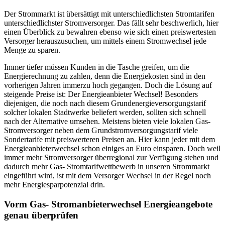
Der Strommarkt ist übersättigt mit unterschiedlichsten Stromtarifen
unterschiedlichster Stromversorger. Das fällt sehr beschwerlich, hier
einen Überblick zu bewahren ebenso wie sich einen preiswertesten
Versorger herauszusuchen, um mittels einem Stromwechsel jede
Menge zu sparen.
Immer tiefer müssen Kunden in die Tasche greifen, um die
Energierechnung zu zahlen, denn die Energiekosten sind in den
vorherigen Jahren immerzu hoch gegangen. Doch die Lösung auf
steigende Preise ist: Der Energieanbieter Wechsel! Besonders
diejenigen, die noch nach diesem Grundenergieversorgungstarif
solcher lokalen Stadtwerke beliefert werden, sollten sich schnell
nach der Alternative umsehen. Meistens bieten viele lokalen Gas-
Stromversorger neben dem Grundstromversorgungstarif viele
Sondertarife mit preiswerteren Preisen an. Hier kann jeder mit dem
Energieanbieterwechsel schon einiges an Euro einsparen. Doch weil
immer mehr Stromversorger überregional zur Verfügung stehen und
dadurch mehr Gas- Stromtarifwettbewerb in unseren Strommarkt
eingeführt wird, ist mit dem Versorger Wechsel in der Regel noch
mehr Energiesparpotenzial drin.
Vorm Gas- Stromanbieterwechsel Energieangebote
genau überprüfen