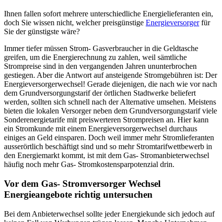
Ihnen fallen sofort mehrere unterschiedliche Energielieferanten ein,
doch Sie wissen nicht, welcher preisgünstige
Energieversorger
für
Sie der günstigste wäre?
Immer tiefer müssen Strom- Gasverbraucher in die Geldtasche
greifen, um die Energierechnung zu zahlen, weil sämtliche
Strompreise sind in den vergangenden Jahren ununterbrochen
gestiegen. Aber die Antwort auf ansteigende Stromgebühren ist: Der
Energieversorgerwechsel! Gerade diejenigen, die nach wie vor nach
dem Grundversorgungstarif der örtlichen Stadtwerke beliefert
werden, sollten sich schnell nach der Alternative umsehen. Meistens
bieten die lokalen Versorger neben dem Grundversorgungstarif viele
Sonderenergietarife mit preiswerteren Strompreisen an. Hier kann
ein Stromkunde mit einem Energieversorgerwechsel durchaus
einiges an Geld einsparen. Doch weil immer mehr Stromlieferanten
ausserörtlich beschäftigt sind und so mehr Stromtarifwettbewerb in
den Energiemarkt kommt, ist mit dem Gas- Stromanbieterwechsel
häufig noch mehr Gas- Stromkostensparpotenzial drin.
Vor dem Gas- Stromversorger Wechsel
Energieangebote richtig untersuchen
Bei dem Anbieterwechsel sollte jeder Energiekunde sich jedoch auf