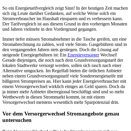
So ein Energietarifvergleich zeigt Sinn! In der heutigen Zeit machen
sich zig Leute darüber Gedanken, auf welche Weise solch ein
Stromverbraucher im Haushalt einsparen und es verbessern kann.
Der Tarifvergleich ist aus diesem Grund in den vorherigen Monaten
und Jahren vielmehr in den Vordergrund gegangen.
Immer tiefer müssen Stromabnehmer in die Tasche greifen, um eine
Stromabrechnung zu zahlen, weil viele Strom- Gasgebühren sind in
den vergangenden Jahren stets gestiegen. Doch die Lösung auf
steigende Energiegebühren ist: Ein
Energieversorger
Wechsel!
Gerade diejenigen, die noch nach dem Grundversorgungstarif der
lokalen Stadtwerke versorgt werden, sollen sich rasch nach einer
Alternative umgucken. Im Regelfall bieten die örtlichen Anbieter
neben einem Grundversorgungstarif viele Sonderenergietarife mit
billigeren Strompreisen an. Hier kann jeder Energieverbraucher mit
einem Versorgerwechsel wirklich einiges an Geld sparen. Doch da
ja immer mehr Anbieter überregional beschäftigt sind und so mehr
Wettbewerb in diesen Strommarkt kommt, ist mit einem
Versorgerwechsel meistens wesentlich mehr Sparpotenzial drin.
Vor dem Versorgerwechsel Stromangebote genau
untersuchen