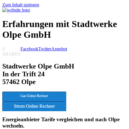
Zum Inhalt springen
Erfahrungen mit Stadtwerke
Olpe GmbH
0
Facebook
Twitter
Angebot
SHARES
Stadtwerke Olpe GmbH
In der Trift 24
57462 Olpe
Gas Online Rechner
Strom Online Rechner
Energieanbieter Tarife vergleichen und nach Olpe
wechseln.