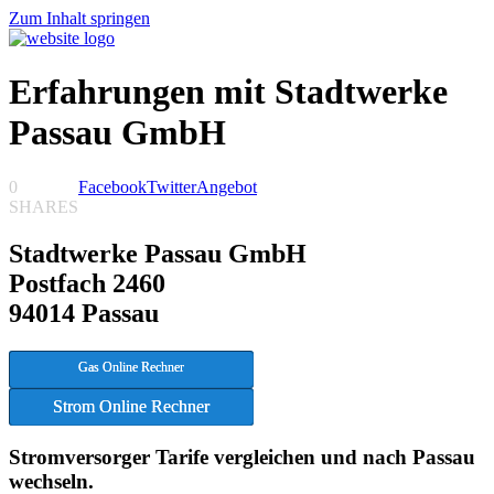
Zum Inhalt springen
Erfahrungen mit Stadtwerke
Passau GmbH
0
Facebook
Twitter
Angebot
SHARES
Stadtwerke Passau GmbH
Postfach 2460
94014 Passau
Gas Online Rechner
Strom Online Rechner
Stromversorger Tarife vergleichen und nach Passau
wechseln.