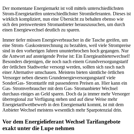
Der momentane Energiemarkt ist voll mittels unterschiedlichsten
Strom-Energietarifen unterschiedlichster Stromlieferanten. Dieses ist
wirklich kompliziert, nun eine Übersicht zu behalten ebenso wie
sich den preiswertesten Stromanbieter herauszusuchen, um durch
einen Energiewechsel deutlich zu sparen.
Immer tiefer müssen Energieverbraucher in die Tasche greifen, um
eine Strom- Gaskostenrechnung zu bezahlen, weil viele Strompreise
sind in den vorherigen Jahren ununterbrochen hoch gegangen. Nur
die Antwort auf ansteigende Preise ist: Ein Energieanbieterwechsel!
Besonders diejenigen, die noch nach einem Grundversorgungstarif
der örtlichen Stadtwerke versorgt werden, sollten sich rasch nach
einer Alternative umschauen. Meistens bieten sämtliche örtlichen
Versorger neben diesem Grundenergieversorgungstarif viele
SonderGas- Stromtarife mit passenderen Preisen an. Hier kann ein
Gas- Stromverbraucher mit dem Gas- Stromanbieter Wechsel
durchaus einiges an Geld sparen. Doch da ja immer mehr Versorger
überregional zur Verfügung stehen und auf diese Weise mehr
Energietarifwettbewerb in den Energiemarkt kommt, ist mit dem
Anbieter Wechsel meistens wesentlich mehr Sparpotenzial drin.
Vor dem Energielieferant Wechsel Tarifangebote
exakt unter die Lupe nehmen