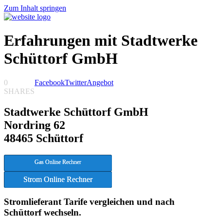
Zum Inhalt springen
Erfahrungen mit Stadtwerke
Schüttorf GmbH
0
Facebook
Twitter
Angebot
SHARES
Stadtwerke Schüttorf GmbH
Nordring 62
48465 Schüttorf
Gas Online Rechner
Strom Online Rechner
Stromlieferant Tarife vergleichen und nach
Schüttorf wechseln.