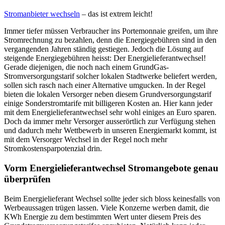
Stromanbieter wechseln
– das ist extrem leicht!
Immer tiefer müssen Verbraucher ins Portemonnaie greifen, um ihre
Stromrechnung zu bezahlen, denn die Energiegebühren sind in den
vergangenden Jahren ständig gestiegen. Jedoch die Lösung auf
steigende Energiegebühren heisst: Der Energielieferantwechsel!
Gerade diejenigen, die noch nach einem GrundGas-
Stromversorgungstarif solcher lokalen Stadtwerke beliefert werden,
sollen sich rasch nach einer Alternative umgucken. In der Regel
bieten die lokalen Versorger neben diesem Grundversorgungstarif
einige Sonderstromtarife mit billigeren Kosten an. Hier kann jeder
mit dem Energielieferantwechsel sehr wohl einiges an Euro sparen.
Doch da immer mehr Versorger ausserörtlich zur Verfügung stehen
und dadurch mehr Wettbewerb in unseren Energiemarkt kommt, ist
mit dem Versorger Wechsel in der Regel noch mehr
Stromkostensparpotenzial drin.
Vorm Energielieferantwechsel Stromangebote genau
überprüfen
Beim Energielieferant Wechsel sollte jeder sich bloss keinesfalls von
Werbeaussagen trügen lassen. Viele Konzerne werben damit, die
KWh Energie zu dem bestimmten Wert unter diesem Preis des