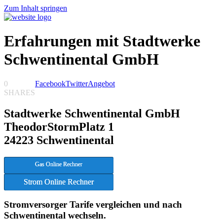
Zum Inhalt springen
Erfahrungen mit Stadtwerke
Schwentinental GmbH
0
Facebook
Twitter
Angebot
SHARES
Stadtwerke Schwentinental GmbH
TheodorStormPlatz 1
24223 Schwentinental
Gas Online Rechner
Strom Online Rechner
Stromversorger Tarife vergleichen und nach
Schwentinental wechseln.