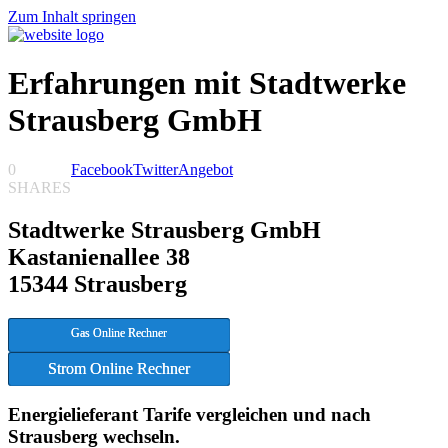
Zum Inhalt springen
Erfahrungen mit Stadtwerke
Strausberg GmbH
0
Facebook
Twitter
Angebot
SHARES
Stadtwerke Strausberg GmbH
Kastanienallee 38
15344 Strausberg
Gas Online Rechner
Strom Online Rechner
Energielieferant Tarife vergleichen und nach
Strausberg wechseln.