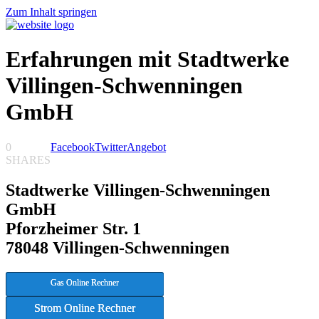
Zum Inhalt springen
Erfahrungen mit Stadtwerke
Villingen-Schwenningen
GmbH
0
Facebook
Twitter
Angebot
SHARES
Stadtwerke Villingen-Schwenningen
GmbH
Pforzheimer Str. 1
78048 Villingen-Schwenningen
Gas Online Rechner
Strom Online Rechner