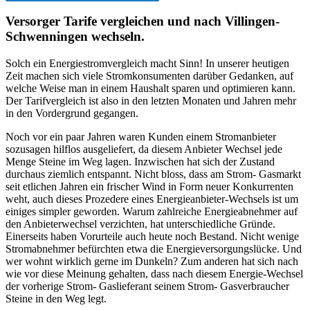
Versorger Tarife vergleichen und nach Villingen-
Schwenningen wechseln.
Solch ein Energiestromvergleich macht Sinn! In unserer heutigen
Zeit machen sich viele Stromkonsumenten darüber Gedanken, auf
welche Weise man in einem Haushalt sparen und optimieren kann.
Der Tarifvergleich ist also in den letzten Monaten und Jahren mehr
in den Vordergrund gegangen.
Noch vor ein paar Jahren waren Kunden einem Stromanbieter
sozusagen hilflos ausgeliefert, da diesem Anbieter Wechsel jede
Menge Steine im Weg lagen. Inzwischen hat sich der Zustand
durchaus ziemlich entspannt. Nicht bloss, dass am Strom- Gasmarkt
seit etlichen Jahren ein frischer Wind in Form neuer Konkurrenten
weht, auch dieses Prozedere eines Energieanbieter-Wechsels ist um
einiges simpler geworden. Warum zahlreiche Energieabnehmer auf
den Anbieterwechsel verzichten, hat unterschiedliche Gründe.
Einerseits haben Vorurteile auch heute noch Bestand. Nicht wenige
Stromabnehmer befürchten etwa die Energieversorgungslücke. Und
wer wohnt wirklich gerne im Dunkeln? Zum anderen hat sich nach
wie vor diese Meinung gehalten, dass nach diesem Energie-Wechsel
der vorherige Strom- Gaslieferant seinem Strom- Gasverbraucher
Steine in den Weg legt.