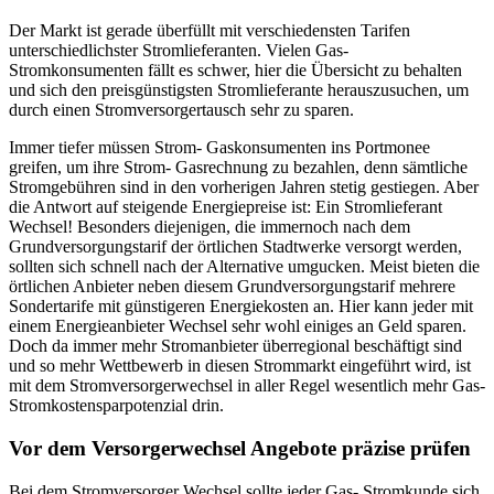
Der Markt ist gerade überfüllt mit verschiedensten Tarifen
unterschiedlichster Stromlieferanten. Vielen Gas-
Stromkonsumenten fällt es schwer, hier die Übersicht zu behalten
und sich den preisgünstigsten Stromlieferante herauszusuchen, um
durch einen Stromversorgertausch sehr zu sparen.
Immer tiefer müssen Strom- Gaskonsumenten ins Portmonee
greifen, um ihre Strom- Gasrechnung zu bezahlen, denn sämtliche
Stromgebühren sind in den vorherigen Jahren stetig gestiegen. Aber
die Antwort auf steigende Energiepreise ist: Ein Stromlieferant
Wechsel! Besonders diejenigen, die immernoch nach dem
Grundversorgungstarif der örtlichen Stadtwerke versorgt werden,
sollten sich schnell nach der Alternative umgucken. Meist bieten die
örtlichen Anbieter neben diesem Grundversorgungstarif mehrere
Sondertarife mit günstigeren Energiekosten an. Hier kann jeder mit
einem Energieanbieter Wechsel sehr wohl einiges an Geld sparen.
Doch da immer mehr Stromanbieter überregional beschäftigt sind
und so mehr Wettbewerb in diesen Strommarkt eingeführt wird, ist
mit dem Stromversorgerwechsel in aller Regel wesentlich mehr Gas-
Stromkostensparpotenzial drin.
Vor dem Versorgerwechsel Angebote präzise prüfen
Bei dem Stromversorger Wechsel sollte jeder Gas- Stromkunde sich