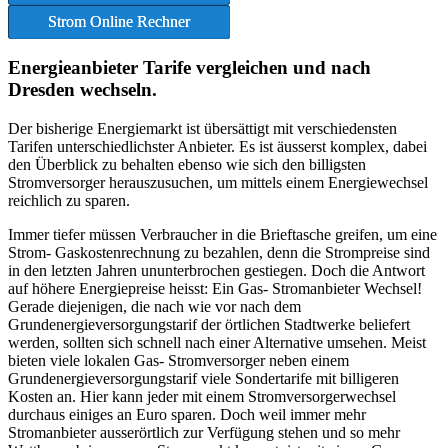
Strom Online Rechner
Energieanbieter Tarife vergleichen und nach
Dresden wechseln.
Der bisherige Energiemarkt ist übersättigt mit verschiedensten
Tarifen unterschiedlichster Anbieter. Es ist äusserst komplex, dabei
den Überblick zu behalten ebenso wie sich den billigsten
Stromversorger herauszusuchen, um mittels einem Energiewechsel
reichlich zu sparen.
Immer tiefer müssen Verbraucher in die Brieftasche greifen, um eine
Strom- Gaskostenrechnung zu bezahlen, denn die Strompreise sind
in den letzten Jahren ununterbrochen gestiegen. Doch die Antwort
auf höhere Energiepreise heisst: Ein Gas- Stromanbieter Wechsel!
Gerade diejenigen, die nach wie vor nach dem
Grundenergieversorgungstarif der örtlichen Stadtwerke beliefert
werden, sollten sich schnell nach einer Alternative umsehen. Meist
bieten viele lokalen Gas- Stromversorger neben einem
Grundenergieversorgungstarif viele Sondertarife mit billigeren
Kosten an. Hier kann jeder mit einem Stromversorgerwechsel
durchaus einiges an Euro sparen. Doch weil immer mehr
Stromanbieter ausserörtlich zur Verfügung stehen und so mehr