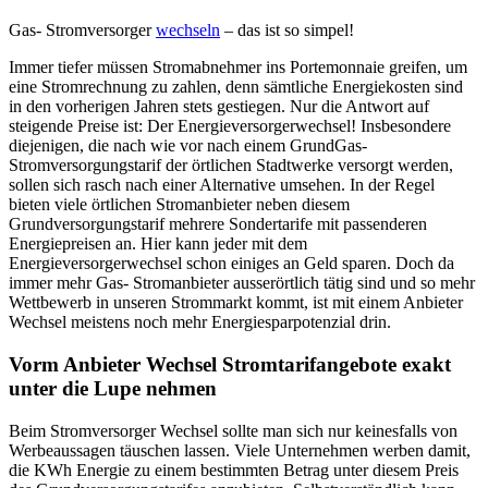
Gas- Stromversorger
wechseln
– das ist so simpel!
Immer tiefer müssen Stromabnehmer ins Portemonnaie greifen, um
eine Stromrechnung zu zahlen, denn sämtliche Energiekosten sind
in den vorherigen Jahren stets gestiegen. Nur die Antwort auf
steigende Preise ist: Der Energieversorgerwechsel! Insbesondere
diejenigen, die nach wie vor nach einem GrundGas-
Stromversorgungstarif der örtlichen Stadtwerke versorgt werden,
sollen sich rasch nach einer Alternative umsehen. In der Regel
bieten viele örtlichen Stromanbieter neben diesem
Grundversorgungstarif mehrere Sondertarife mit passenderen
Energiepreisen an. Hier kann jeder mit dem
Energieversorgerwechsel schon einiges an Geld sparen. Doch da
immer mehr Gas- Stromanbieter ausserörtlich tätig sind und so mehr
Wettbewerb in unseren Strommarkt kommt, ist mit einem Anbieter
Wechsel meistens noch mehr Energiesparpotenzial drin.
Vorm Anbieter Wechsel Stromtarifangebote exakt
unter die Lupe nehmen
Beim Stromversorger Wechsel sollte man sich nur keinesfalls von
Werbeaussagen täuschen lassen. Viele Unternehmen werben damit,
die KWh Energie zu einem bestimmten Betrag unter diesem Preis