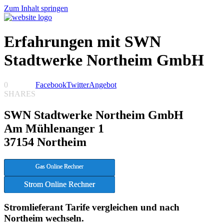
Zum Inhalt springen
Erfahrungen mit SWN
Stadtwerke Northeim GmbH
0
Facebook
Twitter
Angebot
SHARES
SWN Stadtwerke Northeim GmbH
Am Mühlenanger 1
37154 Northeim
Gas Online Rechner
Strom Online Rechner
Stromlieferant Tarife vergleichen und nach
Northeim wechseln.