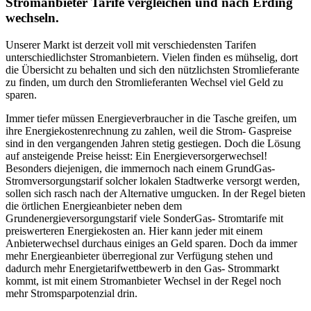
Stromanbieter Tarife vergleichen und nach Erding
wechseln.
Unserer Markt ist derzeit voll mit verschiedensten Tarifen
unterschiedlichster Stromanbietern. Vielen finden es mühselig, dort
die Übersicht zu behalten und sich den nützlichsten Stromlieferante
zu finden, um durch den Stromlieferanten Wechsel viel Geld zu
sparen.
Immer tiefer müssen Energieverbraucher in die Tasche greifen, um
ihre Energiekostenrechnung zu zahlen, weil die Strom- Gaspreise
sind in den vergangenden Jahren stetig gestiegen. Doch die Lösung
auf ansteigende Preise heisst: Ein Energieversorgerwechsel!
Besonders diejenigen, die immernoch nach einem GrundGas-
Stromversorgungstarif solcher lokalen Stadtwerke versorgt werden,
sollen sich rasch nach der Alternative umgucken. In der Regel bieten
die örtlichen Energieanbieter neben dem
Grundenergieversorgungstarif viele SonderGas- Stromtarife mit
preiswerteren Energiekosten an. Hier kann jeder mit einem
Anbieterwechsel durchaus einiges an Geld sparen. Doch da immer
mehr Energieanbieter überregional zur Verfügung stehen und
dadurch mehr Energietarifwettbewerb in den Gas- Strommarkt
kommt, ist mit einem Stromanbieter Wechsel in der Regel noch
mehr Stromsparpotenzial drin.