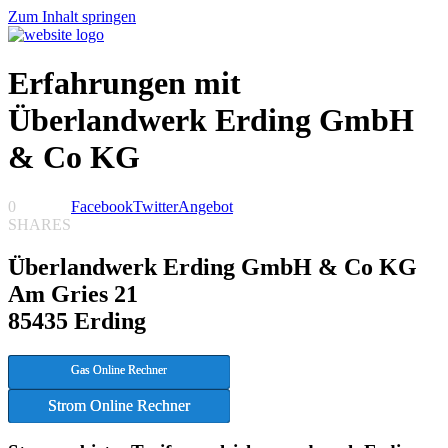
Zum Inhalt springen
Erfahrungen mit
Überlandwerk Erding GmbH
& Co KG
0
Facebook
Twitter
Angebot
SHARES
Überlandwerk Erding GmbH & Co KG
Am Gries 21
85435 Erding
Gas Online Rechner
Strom Online Rechner