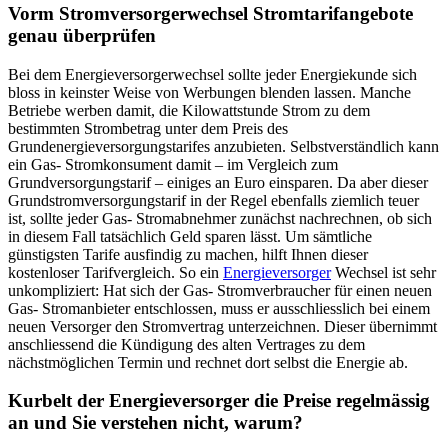
Vorm Stromversorgerwechsel Stromtarifangebote
genau überprüfen
Bei dem Energieversorgerwechsel sollte jeder Energiekunde sich
bloss in keinster Weise von Werbungen blenden lassen. Manche
Betriebe werben damit, die Kilowattstunde Strom zu dem
bestimmten Strombetrag unter dem Preis des
Grundenergieversorgungstarifes anzubieten. Selbstverständlich kann
ein Gas- Stromkonsument damit – im Vergleich zum
Grundversorgungstarif – einiges an Euro einsparen. Da aber dieser
Grundstromversorgungstarif in der Regel ebenfalls ziemlich teuer
ist, sollte jeder Gas- Stromabnehmer zunächst nachrechnen, ob sich
in diesem Fall tatsächlich Geld sparen lässt. Um sämtliche
günstigsten Tarife ausfindig zu machen, hilft Ihnen dieser
kostenloser Tarifvergleich. So ein
Energieversorger
Wechsel ist sehr
unkompliziert: Hat sich der Gas- Stromverbraucher für einen neuen
Gas- Stromanbieter entschlossen, muss er ausschliesslich bei einem
neuen Versorger den Stromvertrag unterzeichnen. Dieser übernimmt
anschliessend die Kündigung des alten Vertrages zu dem
nächstmöglichen Termin und rechnet dort selbst die Energie ab.
Kurbelt der Energieversorger die Preise regelmässig
an und Sie verstehen nicht, warum?