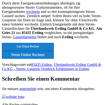
Durch diese Energiekostenerhöhungen überlegen zig
alteingesessene Strom- Gaskonsumenten, ob Sie Ihre
Energieanbieter
wechseln
und so den kostengünstigeren Strom-
Gastarif suchen. Ziemlich simpel: Sofern Ihnen viel zu hohe Strom-
Gaspreise ein Dorn im Auge sind, können Sie ohne Umschweife
einen Anbieter wechseln. Einfach Energietarife mit dem Strom-
Gastarifrechner für
Überlandwerk Erding GmbH & Co KG
,
Am
Gries 21
aus
85435 Erding
vergleichen, so ein preisgünstiges
Strom-
Gastarifangebot
finden und nach
Erding
wechseln.
Gas Online Rechner
Strom Online Rechner
Verschlagwortet mit
85435 Erding
,
Überlandwerk Erding GmbH &
Co KG - Strom- Gaspreis Vergleich Erfahrungen in Erding
Schreiben Sie einen Kommentar
Sie müssen
angemeldet
sein, um einen Kommentar abzugeben.
Alle Rechte vorbehalten