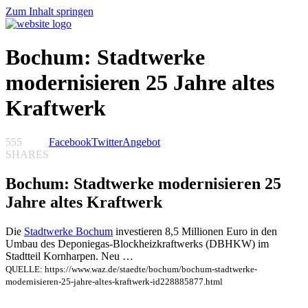
Zum Inhalt springen
Bochum: Stadtwerke
modernisieren 25 Jahre altes
Kraftwerk
555
Facebook
Twitter
Angebot
SHARES
Bochum: Stadtwerke modernisieren 25
Jahre altes Kraftwerk
Die
Stadtwerke Bochum
investieren 8,5 Millionen Euro in den
Umbau des Deponiegas-Blockheizkraftwerks (DBHKW) im
Stadtteil Kornharpen. Neu …
QUELLE: https://www.waz.de/staedte/bochum/bochum-stadtwerke-
modernisieren-25-jahre-altes-kraftwerk-id228885877.html