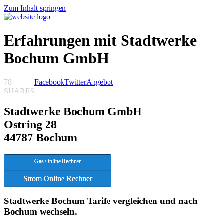
Zum Inhalt springen
Erfahrungen mit Stadtwerke
Bochum GmbH
78
Facebook
Twitter
Angebot
SHARES
Stadtwerke Bochum GmbH
Ostring 28
44787 Bochum
Gas Online Rechner
Strom Online Rechner
Stadtwerke Bochum Tarife vergleichen und nach
Bochum wechseln.