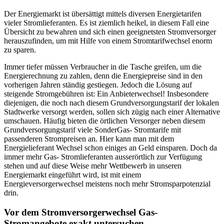
Der Energiemarkt ist übersättigt mittels diversen Energietarifen
vieler Stromlieferanten. Es ist ziemlich heikel, in diesem Fall eine
Übersicht zu bewahren und sich einen geeignetsten Stromversorger
herauszufinden, um mit Hilfe von einem Stromtarifwechsel enorm
zu sparen.
Immer tiefer müssen Verbraucher in die Tasche greifen, um die
Energierechnung zu zahlen, denn die Energiepreise sind in den
vorherigen Jahren ständig gestiegen. Jedoch die Lösung auf
steigende Stromgebühren ist: Ein Anbieterwechsel! Insbesondere
diejenigen, die noch nach diesem Grundversorgungstarif der lokalen
Stadtwerke versorgt werden, sollen sich zügig nach einer Alternative
umschauen. Häufig bieten die örtlichen Versorger neben diesem
Grundversorgungstarif viele SonderGas- Stromtarife mit
passenderen Strompreisen an. Hier kann man mit dem
Energielieferant Wechsel schon einiges an Geld einsparen. Doch da
immer mehr Gas- Stromlieferanten ausserörtlich zur Verfügung
stehen und auf diese Weise mehr Wettbewerb in unseren
Energiemarkt eingeführt wird, ist mit einem
Energieversorgerwechsel meistens noch mehr Stromsparpotenzial
drin.
Vor dem Stromversorgerwechsel Gas-
Stromangebote exakt untersuchen